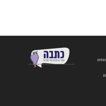
ננסים
ים