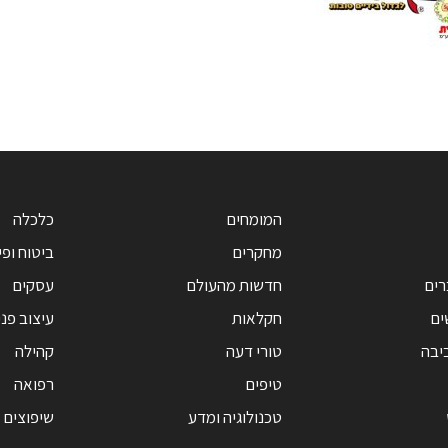
המומחים
כלכלה
מחקרים
ביטוח ופי
רים
חדשות מהעולם
עסקים
ים
חקלאות
עיצוב פנ
יבה
טורי דעה
קהילה
טיפים
רפואה
טכנולוגיה ומדע
שיפוצים