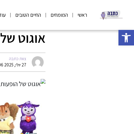
ראשי
המומחים
החיים הטובים
עוד
פתח סרגל נגישות
אוגוט של 
צוות כתבה
27 יולי, 2025 12:06