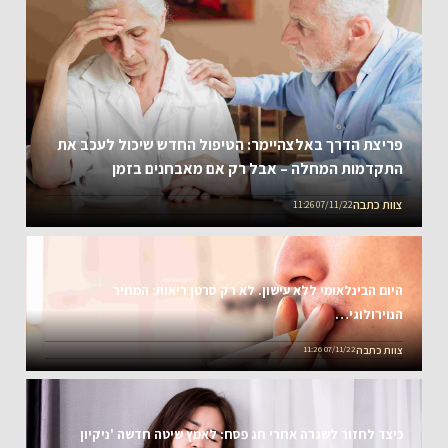
פריצת הדרך באלצהיימר: הטיפול החדש שיכול לעכב את
התקדמות המחלה – אבל רק אם מאבחנים בזמן
צוות כתבה
07/11/22 11:26
היום הבינלאומי ללא עישון. לא רק סרטן ריאות: המחיר
הנוירולוגי…
צוות כתבה
07/11/22 11:26
כיצד לחזור לשגרה אחרי חג פסח: לאמץ שיטה חדשה 'ניקיון