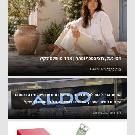
חצי נעל, חצי כפכף ופתרון אחד מושלם לקיץ
צוות כתבה
07/11/22 11:26
המותג הבינלאומי ALDO פותח בישראל חנות עודפים יחידה במתחם
הקניות חוצות המפרץ אאוטלט בהשקעה של כ-800 אלף שקל
צוות כתבה
07/11/22 11:26