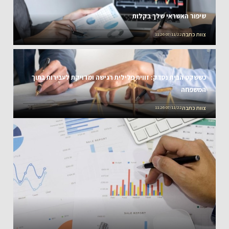
שיפור האשראי שלך בקלות
צוות כתבה
07/11/22 11:26
כששקט הבית נסדק: זווית פלילית רגישה ומדויקת לעבירות בתוך
המשפחה
צוות כתבה
07/11/22 11:26