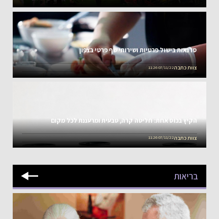
היכן בחינם והיכן בתשלום?
סדנאות בישול פרטיות ושירותי שף פרטי בצפון
צוות כתבה
07/11/22 11:26
הקיץ בכוס אחת: חליטה קרה, טבעית ומרעננת לכל מקום
צוות כתבה
07/11/22 11:26
בריאות