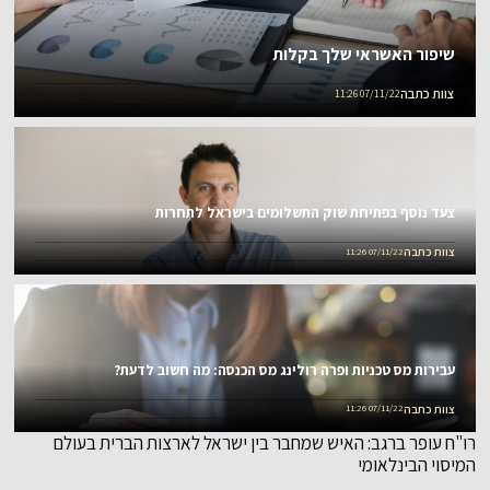
שיפור האשראי שלך בקלות
צוות כתבה
07/11/22 11:26
צעד נוסף בפתיחת שוק התשלומים בישראל לתחרות
צוות כתבה
07/11/22 11:26
עבירות מס טכניות ופרה רולינג מס הכנסה: מה חשוב לדעת?
צוות כתבה
07/11/22 11:26
רו"ח עופר ברגב: האיש שמחבר בין ישראל לארצות הברית בעולם
המיסוי הבינלאומי