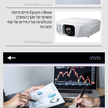
צוות כתבה
21/08/25 06:24
Bose ו-Epson סיימו פיתוח
משותף של מקרן המשלב
טכנולוגיות אודיו ווידאו של שתי
החברות
צוות כתבה
19/08/25 07:33
כלכלה