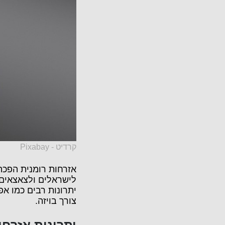
קרדיט - Pixabay
אזרחות רומנית הפכ
לישראלים ולצאצאים ש
יתרונות רבים כמו אפ
צורך בויזה.