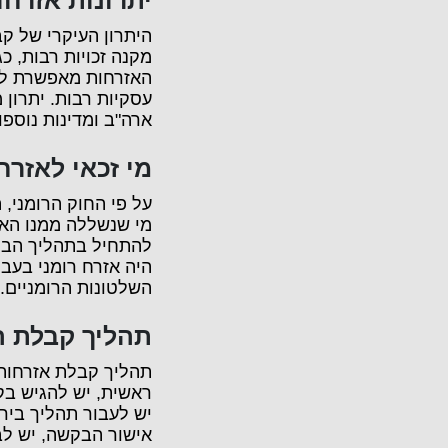
יתרונות אזרחו
היתרון העיקרי של קב
מקנה זכויות רבות, כ
האזרחות מאפשרת להנו
עסקיות רבות. יתרון 
ארה"ב ומדינות נוספו
מי זכאי לאזרח
על פי החוק הרומני, 
מי שנשללה ממנו האז
להתחיל בתהליך הבקש
היה אזרח רומני בעבר
השלטונות הרומניים.
תהליך קבלת ה
תהליך קבלת אזרחות ר
ראשית, יש להגיש ב
יש לעבור תהליך בירו
אישור הבקשה, יש לב