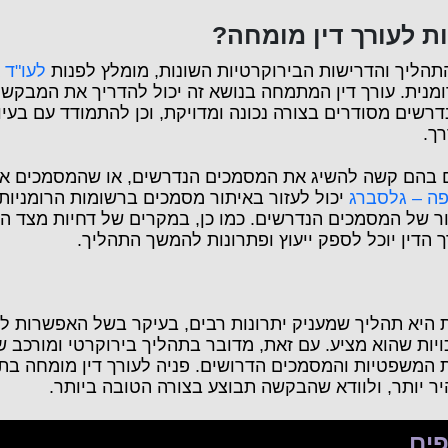
ת לעורך דין מומחה
?
הליך והדרישות הבירוקרטיות השונות, מומלץ לפנות
לעו"ד 
נית. עורך דין המתמחה בנושא זה יכול להדריך את המבקש 
רשים מסודרים בצורה נכונה ומדויקת, וכן להתמודד עם בעיו
ך.
ם בהם קשה להשיג את המסמכים הנדרשים, או שהמסמכים א
פה – גלסברג
יכול לעזור באיתור מסמכים ברשומות הרומניות,
ור של המסמכים הנדרשים. כמו כן, במקרים של דחיות מצד הש
ך הדין יוכל לספק ייעוץ ופתרונות להמשך התהליך.
 היא תהליך שמעניק יתרונות רבים, בעיקר בשל האפשרות ל
ויות שהוא מציע. עם זאת, מדובר בתהליך בירוקרטי ומורכב ש
המשפטיות והמסמכים הדרושים. פניה לעורך דין מומחה בתח
ר יותר, ולוודא שהבקשה תבוצע בצורה הטובה ביותר.
פים