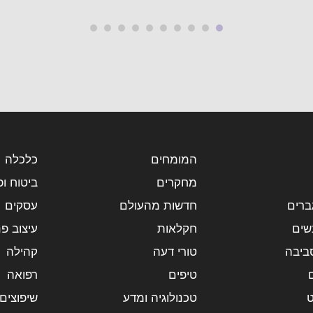
המומחים
כלכלה
מחקרים
ביטוח ופ
ברים
חדשות מהעולם
עסקים
שים
חקלאות
עיצוב פנ
ביבה
טורי דעה
קהילה
טיפים
רפואה
ט
טכנולוגיה ומדע
שיפוצים