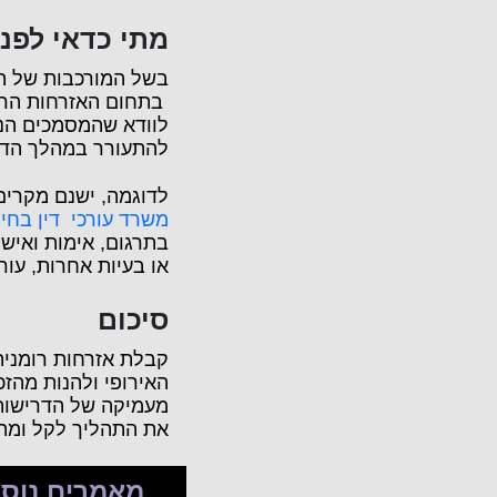
מתי כדאי לפנו
בשל המורכבות של הת
בתחום האזרחות הרומ
לוודא שהמסמכים הנד
להתעורר במהלך הדר
לדוגמה, ישנם מקרי
משרד עורכי דין בחי
בתרגום, אימות ואיש
או בעיות אחרות, עור
סיכום
קבלת אזרחות רומנית
האירופי ולהנות מהזכ
מעמיקה של הדרישות 
את התהליך לקל ומהי
מאמרים נוס