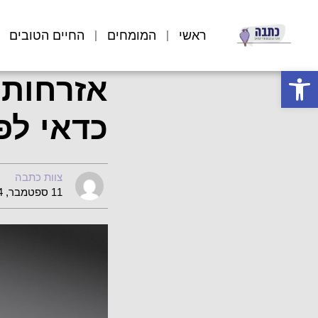
ראשי
המומחים
החיים הטובים
פתח סרגל נגישות
אזרחות 
כדאי לפ
צוות כתבה
11 ספטמבר, 2024 07:13