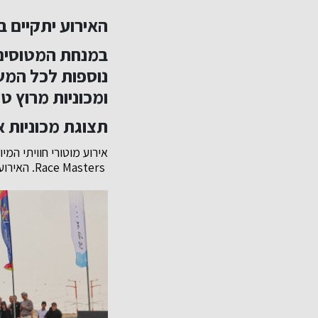
האירוע יתקיים במהלך 3 ימים: 25
במנחת המטוסים 
נוספות לכל המ
ומכוניות מרוץ טה
תצוגת מכוניות א
Race Masters. האירוע נערך ע"י התאחדות לנהיגה ספורטיבית מכוניות וקרטינג בישראל, תחת משרד הספורט.