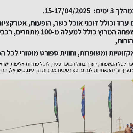
15-17/04/20.
ערד וכולל דוכני אוכל כשר, הופעות, אטרקציו
שפחה
המרוץ כולל למעלה מ-100 מתח
ורות,
קזוטיות ומשופרות, וחווית ספורט מוטורי לכל 