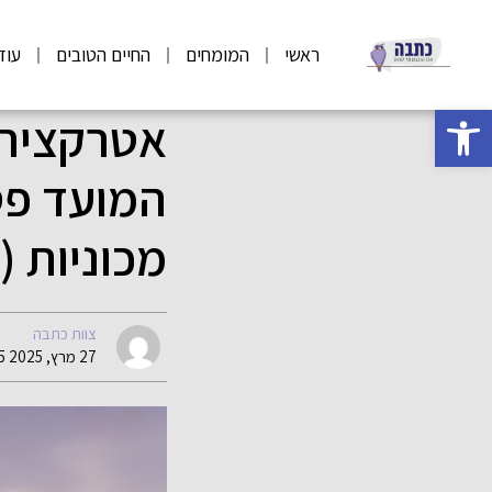
ראשי
המומחים
החיים הטובים
עוד
פתח סרגל נגישות
אטרקציה 
המועד פס
מכוניות (
צוות כתבה
27 מרץ, 2025 12:35