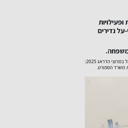
ת
ופעילויות
רים, רכבי-על נדירים
המשפחה.
אירוע מוטורי חוויתי המיועד לכל המשפחה, ייערך בחול המועד פסח, לרגל פתיחת אליפות ישראל במרוצי הדראג 2025: