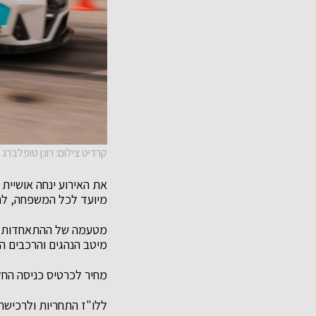
קרדיט צילום: רונן טופלברג
את האירוע ינחה אושיית
מיועד לכל המשפחה, לחו
מטעמה של ההתאחדות לנ
מיטב הנהגים והרכבים הח
מחיר לכרטיס כניסה החל מ 
ללו"ז התחריות ולרכישת