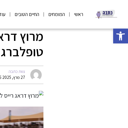
ראשי
המומחים
החיים הטובים
עוד
פתח סרגל נגישות
מרוץ דראג
טופלברג (6
צוות כתבה
27 מרץ, 2025 12:35