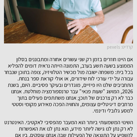
קרדיט: pexels
אם היינו חוזרים בזמן רק שני עשורים אחורה ומתבוננים בסלון
הממוצע בשעה תשע בערב, התמונה הייתה נראית דומים להפליא
בכל בית: משפחה ישובה מול מכשיר הטלוויזיה, צופה בתוכן שנבחר
עבורה על ידי עורכי לוח שידורים, או אולי קוראת ספר בנחת.
התחביבים שלנו היו פיזיים, מוגדרים ובעיקר פסיביים. היום, בשנת
2026, המושג "שעות פנאי" עבר טרנספורמציה מוחלטת. אנחנו
כבר לא רק צרכנים של תוכן; אנחנו משתתפים פעילים בתוך
מרחבים דיגיטליים עצומים, והחוויה הפכה מאירוע מקומי וסטטי
למסע גלובלי ודינמי.
השינוי המשמעותי ביותר הוא המעבר מהפסיבי לאקטיבי. האינטרנט
לא רק נתן לנו גישה ליותר מידע, הוא נתן לנו את האפשרות
להשפיע על התוצאה של הפעילות שבה אנחנו עוסקים. בין אם