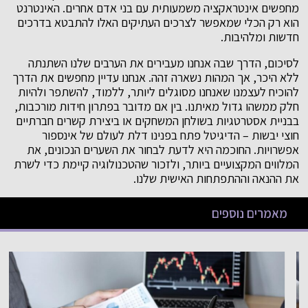
מחפשים אינטראקציה משמעותית עם בני אדם אחרים. האינטרנט
הוא רק הכלי שמאפשר לצרכים העתיקים האלו להתבטא בדרכים
חדשות ומלהיבות.
לסיכום, הדרך שבה אנחנו מעבירים את הערבים שלנו השתנתה
ללא היכר, אך המהות נשארה זהה. אנחנו עדיין מחפשים את הדרך
להוכיח לעצמנו שאנחנו מסוגלים ליותר, ללמוד, להשתפר ולהיות
חלק ממשהו גדול מאיתנו. בין אם מדובר בפתרון חידות מורכבות,
בבניית אסטרטגיות בשולחן המשחקים או ביצירת קשרים חברתיים
חוצי יבשות – הדיגיטל פתח בפנינו דלת לעולם של אינספור
אפשרויות. החוכמה היא לדעת לבחור את השערים הנכונים, את
המלווים המקצועיים ביותר, ולזכור שהטכנולוגיה קיימת כדי לשרת
את ההנאה וההתפתחות האישית שלנו.
מאמרים נוספים