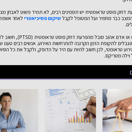
 דחק פוסט טראומטית יש תסמינים רבים, לא תמיד פשוט לאבחן מצב
המצב כבר מחמיר ועל המטופל לקבל
שיקום פסיכיאטרי
לאחר אשפוז,
ים.
כאשר מעריכים אם אתם או אדם אהו
מוגבלים לתקופת הזמן הקרובה להתרחשות האירוע. אנשים רבים טענו 
רוע טראומטי, לכן חשוב להיות עם היד על הדופק, ולקבל את כל הסיוע
וילה מטריקס.