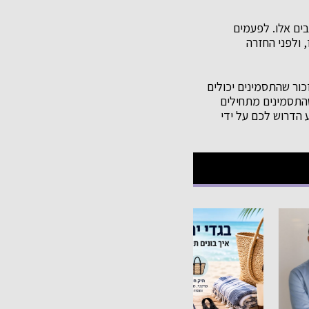
ים אלו. לפעמים
 ולפני החזרה
ב סובל מהפרעת דחק פוסט טראומטית (PTSD), חשוב לזכור שהתסמינים יכולים
שהתסמינים מתחילים
 הדרוש לכם על ידי