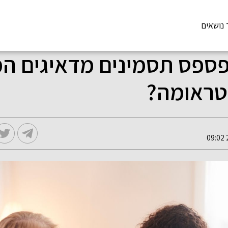
 נושאים
פספס תסמינים מדאיגים המ
טראומה?