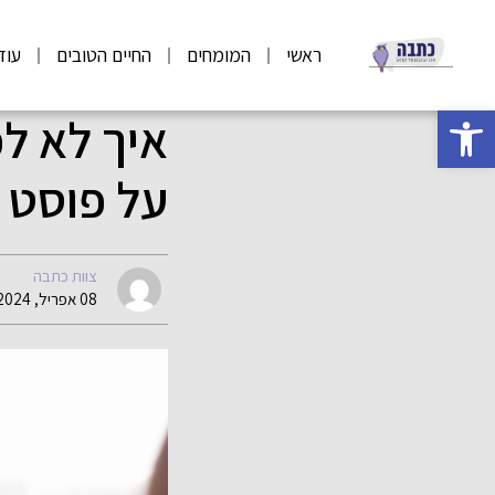
ראשי
המומחים
החיים הטובים
עוד
פתח סרגל נגישות
איך לא ל
על פוסט 
צוות כתבה
08 אפריל, 2024 09:02