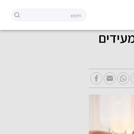
עידים