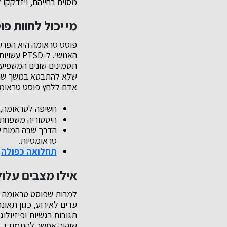
מסוים בחייהם, ויזדקקו
מי יכול לחוות פ
פוסט טראומה היא הפרעה
האנושי. 
תסמינים שונים המשפיעי
שלא להתבטא במשך שנים
אדם ללחץ פוסט טראומט
חשיפה לטראומה, 
היסטוריה משפחתי
הדרך שבה המוח ש
טראומטיות.
תחלואה כפולה
ו
אילו מצבים עלו
למרות שפוסט טראומה נפ
עדים לאירוע, כגון תאונ
תגובות רגשיות ופיזיולו
שיהיה אפשר להתמודד א