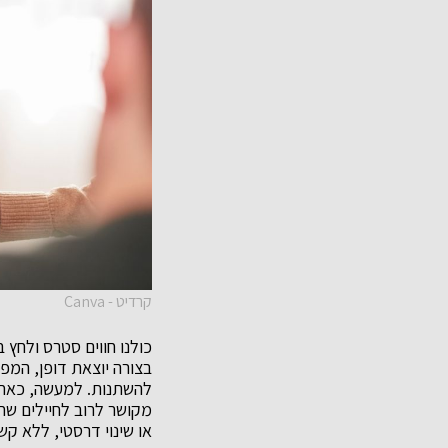
קרדיט - Canva
כולנו חווים סטרס ולחץ 
בצורה יוצאת דופן, המ
מקושר לרוב לחיילים שחו