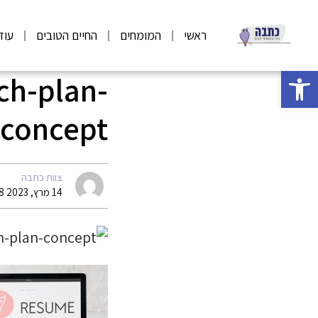
ראשי
המומחים
החיים הטובים
עוד
פתח סרגל נגישות
ch-plan-
concept
צוות כתבה
14 מרץ, 2023 08:58