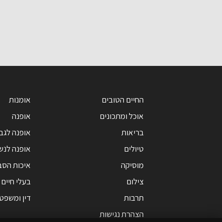
י
החיים הטובים
אומנות
אוכל ומתכונים
אופנה
בריאות
אופנה לגב
טיולים
אופנה לנש
מוסיקה
איכות הסב
צילום
בעלי חיים
תרבות
דין ומשפט
הצהרת נגישות