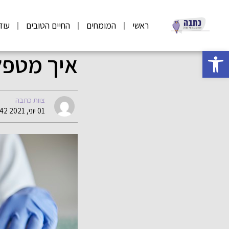
ראשי
המומחים
החיים הטובים
עוד
פתח סרגל נגישות
איך מטפל
צוות כתבה
01 יוני, 2021 07:42