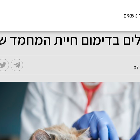
 נושאים
ים בדימום חיית המחמד ש