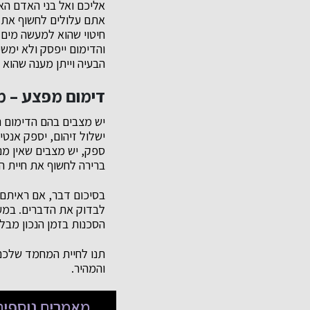
אליכם ואל בני האדם הא
אתם עלולים לחשוף את ח
חיטוי שהוא למעשה מים
והדימום ייפסק ולא ימשי
הבעיה וייתן מענה שהו
דימום מפצע – מת
יש מצבים בהם הדימום נ
ישלול זיהום, יספק אנטי
ספק, יש מצבים שאין מנ
ברירה לחשוף את חיית ה
בסיכום דבר, אם ראיתם 
לבדוק את הדברים. במע
הסכנות בזמן הנכון מבלי
תנו לחיית המחמד שלכם
והמהיר.
מאמרים נוספים