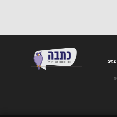
ננסים
ים