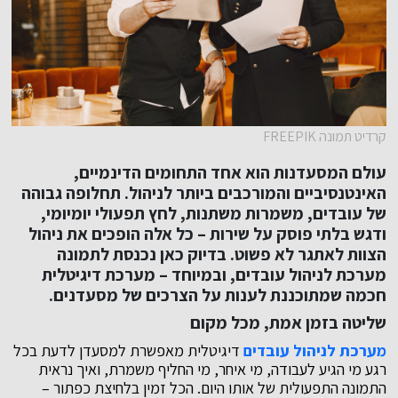
קרדיט תמונה FREEPIK
עולם המסעדנות הוא אחד התחומים הדינמיים,
האינטנסיביים והמורכבים ביותר לניהול. תחלופה גבוהה
של עובדים, משמרות משתנות, לחץ תפעולי יומיומי,
ודגש בלתי פוסק על שירות – כל אלה הופכים את ניהול
הצוות לאתגר לא פשוט. בדיוק כאן נכנסת לתמונה
מערכת לניהול עובדים, ובמיוחד – מערכת דיגיטלית
חכמה שמתוכננת לענות על הצרכים של מסעדנים.
שליטה בזמן אמת, מכל מקום
מערכת לניהול עובדים
דיגיטלית מאפשרת למסעדן לדעת בכל
רגע מי הגיע לעבודה, מי איחר, מי החליף משמרת, ואיך נראית
התמונה התפעולית של אותו היום. הכל זמין בלחיצת כפתור –