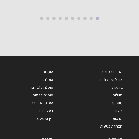
החיים הטובים
אומנות
אוכל ומתכונים
אופנה
בריאות
אופנה לגברים
טיולים
אופנה לנשים
מוסיקה
איכות הסביבה
צילום
בעלי חיים
תרבות
דין ומשפט
הצהרת נגישות