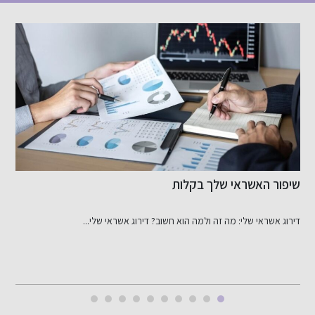
כששקט הבית נסדק: זווית פלילית רגישה ומדויקת לעבירות
בתוך המשפחה
בכל יישוב בארץ נשמעות לעיתים לחישות על תיקים רגישים שבהם...