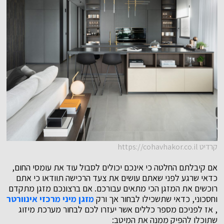
קרדיט https://cohavhakor.co.il
אם קיבלתם החלטה כי אינכם יכולים לסבול עוד את עומסי החום,
כדאי שרגע לפני שאתם עושים את צעד הרכישה תוודאו כי אתם
רוכשים את המזגן הכי מתאים עבורכם. אם ברצונכם מזגן מתקדם
וחסכוני, כדאי שתשכילו לבחור אך ורק
מזגן מיני מרכזי אינוורטר
, אז לפניכם מספר כללים אשר יעזרו לכם לבחור מערכת מיזוג
שתוכלו להפיק ממנה את המיטב: