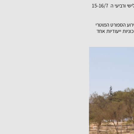
יתקיים השבוע בשלישי ורביעי ה 15-16/7
רוע הספורט המוטרי
ניות ייעודיות אחד