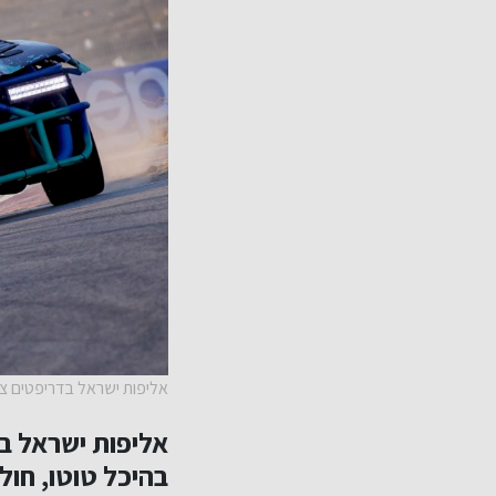
אליפות ישראל בדריפטים ציל
בהיכל טוטו, חולו