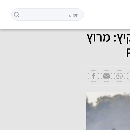
יץ: מרוץ