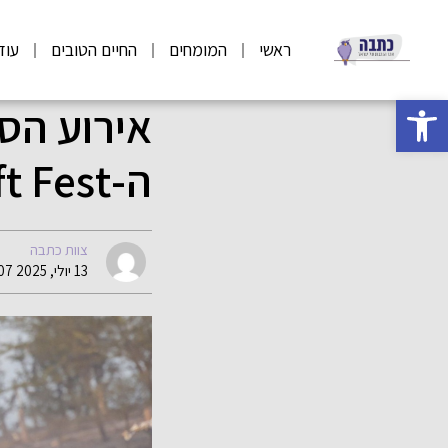
ראשי
המומחים
החיים הטובים
עוד
פתח סרגל נגישות
אירוע הספ
ה-Drift Fest מבית RACE MASTERS
צוות כתבה
13 יולי, 2025 07:07