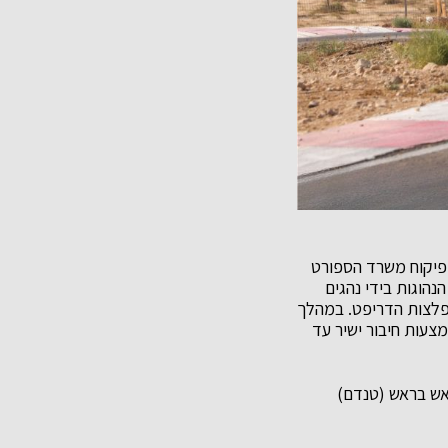
נג אשר תחת פיקוח משרד הספורט
נהוגות בידי נהגים
 מפלצות הדריפט. במהלך
צעות חיבור ישיר עד
ראש בראש (טנדם)