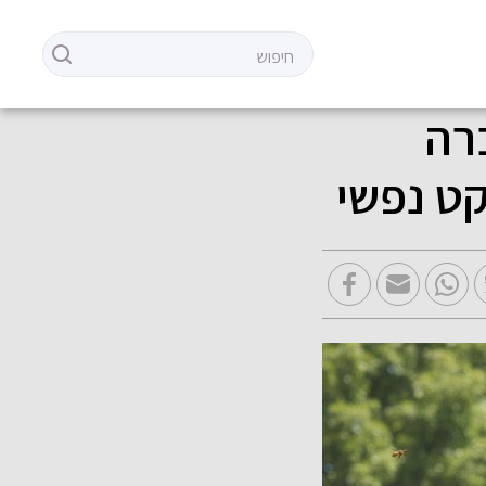
רה
ט נפשי