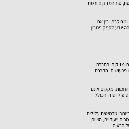
ח, סוג המזיקים ורמת
מבוקרת. בין אם
ה יודע לספק פתרון
 מזיקים. החברה
 פרעושים, הדברת
 החמות. מקקים אינם
יפול יסודי הכולל
ותר. טרמיטים עלולים
ם ייעודיים, הצוות
 הבעיה.