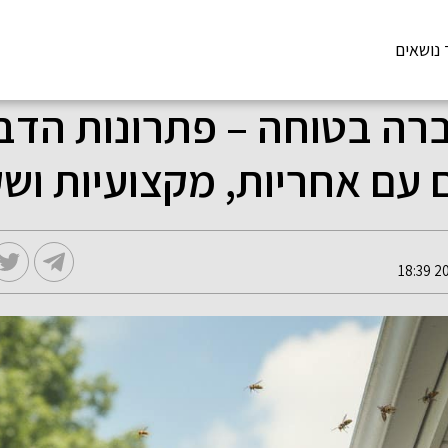
 נושאים
רה בטוחה – פתרונות הדב
עם אחריות, מקצועיות ושק