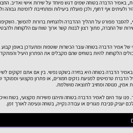
, באמיר הדברה בטוחה שמים דגש מיוחד על שירות אישי ואדיב. החבר
 ולעיתים אף דחוף, ולכן פועלת ביעילות ומתחייבת לזמינות גבוהה ול
י, להסבר מפורט על תהליך ההדברה ולהנחיות ברורות להמשך. השקיפו
ות של החברה, מתוך רצון לבנות קשר ארוך טווח עם הלקוחות ולהבטי
 של אמיר הדברה בטוחה עובר הכשרות שוטפות ומתעדכן באופן קבוע בח
לים הלקוחות להיות בטוחים שהם מקבלים את הפתרון היעיל והמתקדם 
באמיר הדברה בטוחה היא בחירה בשקט נפשי. בין אם אתם זקוקים לשי
של הדברת טרמיטים למניעת נזקים חמורים, או פתרון מקצועי וממוקד
ת אמין, מנוסה ומחויב לתוצאה מושלמת.
פנו עוד היום לאמיר הדברה בטוחה ותיהנו משירות מקצועי, בטוח ואיכ
כם יעניק סביבת מגורים או עבודה נקייה, בטוחה ונעימה לאורך זמן.