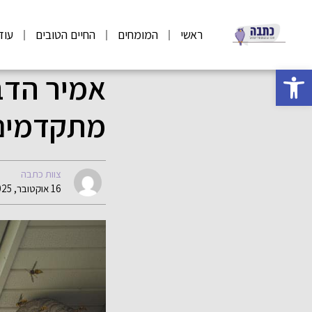
ראשי
המומחים
החיים הטובים
עוד
פתח סרגל נגישות
אמיר הדב
מתקדמים 
צוות כתבה
16 אוקטובר, 2025 18:39