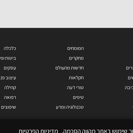
המומחים
כלכלה
מחקרים
ביטוח ופי
רים
חדשות מהעולם
עסקים
ים
חקלאות
עיצוב פנ
יבה
טורי דעה
קהילה
טיפים
רפואה
טכנולוגיה ומדע
שיפוצים
ך שימוש באתר מהווה הסכמה.
מדיניות הפרטיות