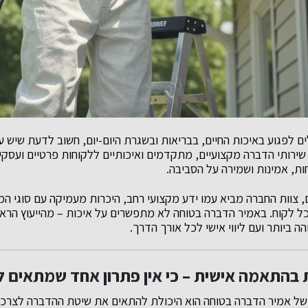
ים לפגוע באיכות החיים, בבריאות ובשגרת היום-יום, חשוב לדעת שיש ע
ירותי הדברה מקצועיים, מתקדמים ואיכותיים ללקוחות פרטיים ועסק
ת, אמינות ושמירה על הסביבה.
ם, צוות החברה מביא עמו ידע מקצועי רחב, היכרות מעמיקה עם סוגי המז
ל לקוח. באמיר הדברה בטוחה לא מתפשרים על איכות – מהייעוץ הראשו
ביותר ועם ליווי אישי לכל אורך הדרך.
בהתאמה אישית – כי אין פתרון אחד שמתאים ל
של אמיר הדברה בטוחה הוא היכולת להתאים את שיטת ההדברה לצרכים