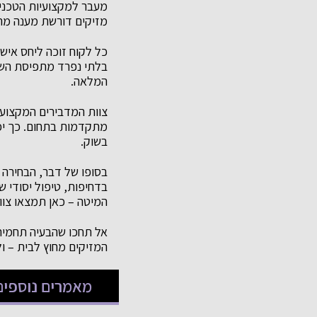
מעבר למקצועיות הטכנית
מזיקים דורשת מענה מהיר
כל לקוח זוכה ליחס איש
בלתי נפרד מתפיסת השיר
המלאה.
צוות המדבירים המקצועי
מתקדמות בתחום. כך יכו
בשוק.
בסופו של דבר, הבחירה 
בדחיפות, טיפול יסודי 
המיטה – כאן תמצאו צוו
אל תחכו שהבעיה תחמיר. 
המזיקים מחוץ לבית – ול
מאמרים נוספים