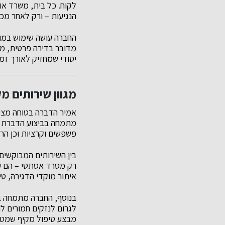
לקוח. כל בית, משרד או
הנגיעות – ורק לאחר מכן
החברה עושה שימוש במוצ
מדובר בדירה פרטית, מס
יסודי שמחזיק לאורך זמ
מגוון שירותים מק
אמיר הדברה בטוחה מצי
מתמחה בביצוע הדברת מ
פשפשים וקרציות וכן הרחק
בין השירותים המבוקשים 
רק מטרד אסתטי – הם על
איתור מוקדי הדגירה, טי
בנוסף, החברה מתמחה ב
לגרום לנזקים חמורים ל
מבצע טיפול מקיף שמטר