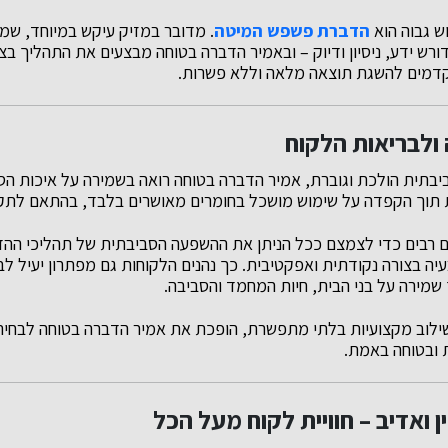
ש גבוה הוא
הדברת פשפש המיטה
. מדובר במזיק עיקש במיוחד, שמ
דורש ידע, ניסיון ודיוק – ובאמיר הדברה בטוחה מבצעים את התהליך בצו
תקדמים להשגת תוצאה מלאה וללא פשרות.
 ולבריאות הלקוח
יבתית הולכת וגוברת, אמיר הדברה בטוחה רואה בשמירה על איכות הסב
וך הקפדה על שימוש מושכל בחומרים מאושרים בלבד, בהתאם לתקני
רבים כדי לצמצם ככל הניתן את ההשפעה הסביבתית של תהליכי ההד
 בצורה נקודתית ואפקטיבית. כך נהנים הלקוחות גם מפתרון יעיל לבע
שמירה על בני הבית, חיות המחמד והסביבה.
ילוב מקצועיות בלתי מתפשרת, הופכת את אמיר הדברה בטוחה לבחירה
 ובטוחה באמת.
ן ואדיב – חוויית לקוח מעל הכל