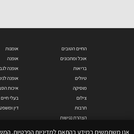
שקל
החיים הטובים
אומנות
אוכל ומתכונים
אופנה
בריאות
אופנה לגב
טיולים
אופנה לנש
מוסיקה
איכות הסב
צילום
בעלי חיים
תרבות
דין ומשפט
הצהרת נגישות
אנו משתמשים במידע בהתאם למדיניות הפרטיות. המש