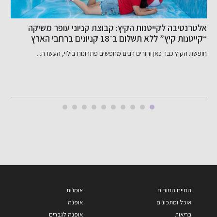
אלטרנטיבה לקייטנות הקיץ: קבוצת קניוני עופר משיקה
“קייטנות קיץ” ללא תשלום ב־18 קניונים ברחבי הארץ
ה
א
חופשת הקיץ כבר כאן והורים רבים מחפשים פתרונות בילוי, העשרה...
ה
ה
החיים הטובים
אומנות
אוכל ומתכונים
אופנה
בריאות
אופנה לגברים