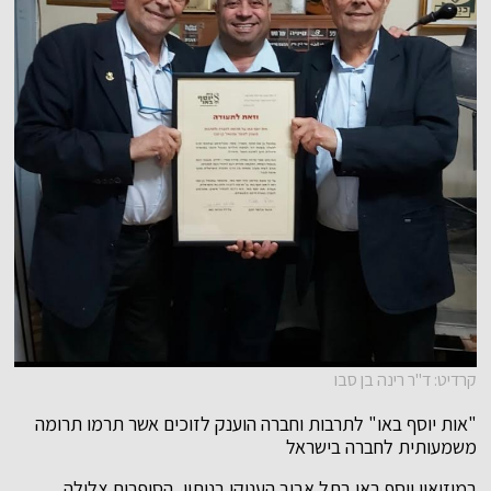
קרדיט: ד"ר רינה בן סבו
"אות יוסף באו" לתרבות וחברה הוענק לזוכים אשר תרמו תרומה
משמעותית לחברה בישראל
במוזיאון יוסף באו בתל אביב העניקו בנותיו, הסופרות צלילה