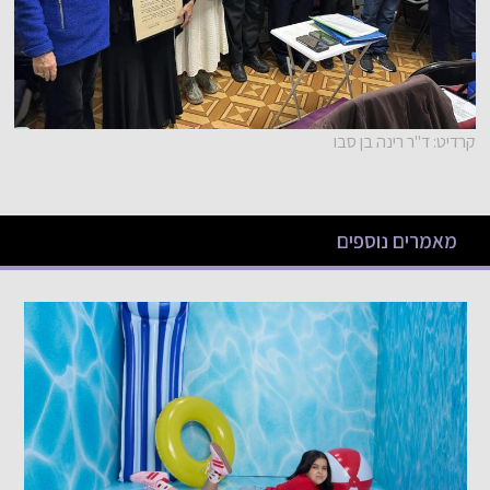
קרדיט: ד"ר רינה בן סבו
מאמרים נוספים