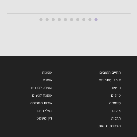
החיים הטובים
אומנות
אוכל ומתכונים
אופנה
בריאות
אופנה לגברים
טיולים
אופנה לנשים
מוסיקה
איכות הסביבה
צילום
בעלי חיים
תרבות
דין ומשפט
הצהרת נגישות