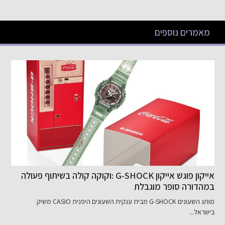
מאמרים נוספים
צעד נוסף בפתיחת שוק התשלומים בישראל לתחרות
ב
חברת WorldCom Finance קיבלה רישיון למתן שירותי תשלום מרשות ניירות...
ה