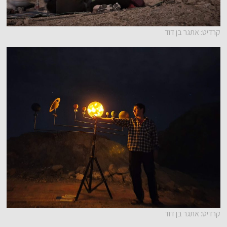
קרדיט: אתגר בן דוד
קרדיט: אתגר בן דוד