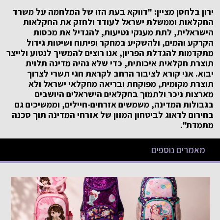
ירון בלחסן מציין: "דווקא בעת הזו של המלחמה על משרד
החקלאות וממשלת ישראל לעודד ולחזק את החקלאות
הישראלית, לתת מענקי נטיעות, להגדיל את מכסות
הקרקע והמים, ולהשקיע במחקר ופיתוח ושיטות גידול
מתקדמות להגדלת הפריון, אנו רוצים להמשיך לנטוע ולייצר
תוצרת חקלאית איכותית, כדי שלא נהיה מדינה תלוית
יבוא.
אני קורא לציבור הרחב לקראת חגי תשרי לצרוך
תוצרת מקומית, מפוקחת ובריאה מחקלאי ישראל ולא
מארצות ניכר
ולתמוך בחקלאים
הישראלים היושבים
בגבולות המדינה, משמשים אזרחים-חיילים, וממשיכים גם
בחירום לדאוג לביטחון המזון של אזרחי המדינה תוך סכנה
מתמדת".
מאמרים נוספים