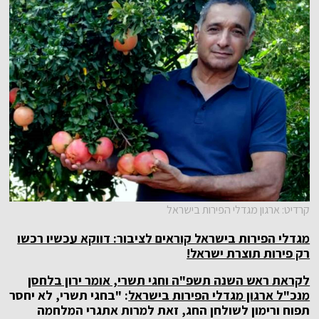
קרדיט: ארגון מגדלי הפירות בישראל
מגדלי הפירות בישראל קוראים לציבור: דווקא עכשיו רכשו
רק פירות תוצרת ישראל!
לקראת ראש השנה תשפ"ה וחגי תשרי, אומר ירון בלחסן
מנכ"ל ארגון מגדלי הפירות בישראל
: "בחגי תשרי, לא יחסר
תפוח ורימון לשולחן החג, זאת למרות אתגרי המלחמה