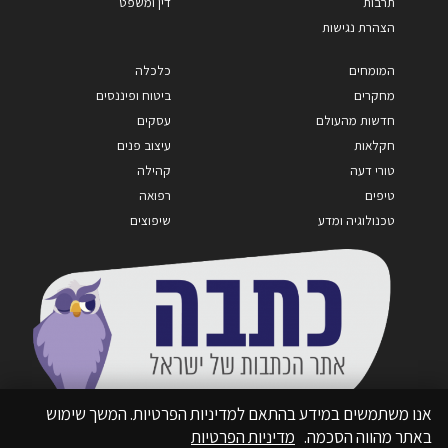
תרבות
דין ומשפט
הצהרת נגישות
המומחים
כלכלה
מחקרים
ביטוח ופיננסים
חדשות מהעולם
עסקים
חקלאות
עיצוב פנים
טורי דעה
קהילה
טיפים
רפואה
טכנולוגיה ומדע
שיפוצים
אנו משתמשים במידע בהתאם למדיניות הפרטיות. המשך שימוש
באתר מהווה הסכמה.
מדיניות הפרטיות