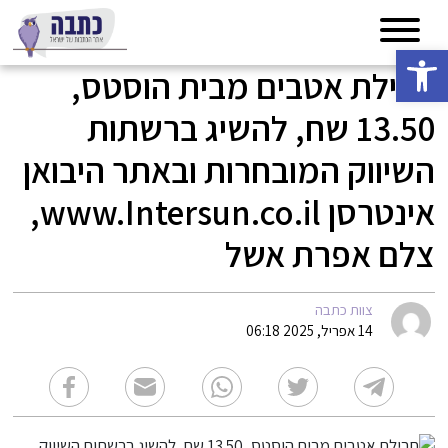
פתח סרגל נגישות
חבילת אטבים מבית הוסטס,
13.50 שח, להשיג ברשתות
השיווק המובחרות ובאתר היבואן
אינטרסן www.Intersun.co.il,
צלם אפרת אשל
צוות כתבה
14 אפריל, 2025 06:18