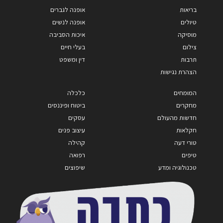
בריאות
אופנה לגברים
טיולים
אופנה לנשים
מוסיקה
איכות הסביבה
צילום
בעלי חיים
תרבות
דין ומשפט
הצהרת נגישות
המומחים
כלכלה
מחקרים
ביטוח ופיננסים
חדשות מהעולם
עסקים
חקלאות
עיצוב פנים
טורי דעה
קהילה
טיפים
רפואה
טכנולוגיה ומדע
שיפוצים