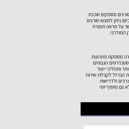
 סורגים מספקים שכבת
ום ניתן למצוא סורגים
שר על מראה תמורת
 המודרני.
צועי ואמין בתחום הברזל, עם ניסיון של 35 שנים. החברה מספקת פתרונות
סטנדרטים הגבוהים
ביותר ותהליכי ייצור
ות הברזל לקבלת שירות
רכים ולדרישות
 גם מוסיף יופי