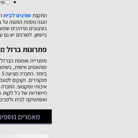
טיו
התקנת
סורגים לבית
הפ
הגנה נוספת המגנה על בנ
בעיצובים מרהיבים שמש
ביטחון. לסורגים יש גם 
פתרונות ברזל מ
מותאמים אישית, בשיתוף
ב
מוקפדים. זקוקים ל
מעקה
איכותי ומקצועי. החברה
הייחודיות של כל לקוח. 
ואסתטיקה לבית ולסביבה. טלפו
מאמרים נוספים