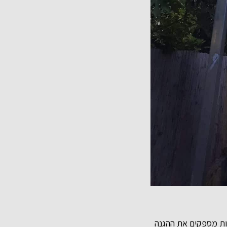
קות מספקים את ההגנה