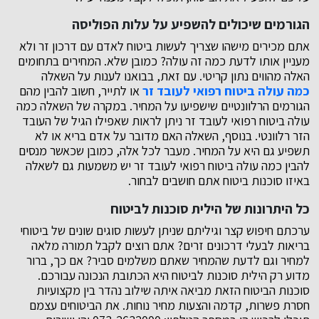
הגורמים שיכולים להשפיע על עלות הפוליסה
אתם מכירים מישהו שצריך לעשות ביטוח לאדם עם דרכון זר ולא
מעניין אותו לדעת כמה זה עולה? כמובן שלא. המחירים בתחומים
האלה מהווים נתון קריטי. עם זאת, בבואנו לענות על השאלה
כמה עולה ביטוח רפואי לעובד זר
או לתייר, חשוב להבין מהם
הגורמים הרלוונטיים שישפיעו על המחיר. במקרה של השאלה כמה
עולה ביטוח רפואי לעובד זר ניתן לראות שאפילו הגיל של העובד
הזר רלוונטי. בנוסף, השאלה האם מדובר על אדם בריא או לא
תשפיע גם היא על המחיר. מעבר לכל אלה, כמובן שכאשר מנסים
להבין כמה עולה ביטוח רפואי לעובד זר יש משמעות גם לשאלה
באיזו סוכנות ביטוח אתם חושבים לבחור.
כל היתרונות של הילית סוכנות לביטוח
ערכתם חיפוש קצר וגיליתם שניתן לעשות סוגים שונים של ביטוחי
בריאות לבעלי דרכונים זרים? אתם רוצים לקבל תמורה מלאה
למחיר וגם לדעת שהמחיר שאתם משלמים סביר? אם כך, ברור
מדוע רק הילית סוכנות לביטוח היא הכתובת הנכונה עבורכם.
סוכנות הביטוח הזאת מביאה איתה שילוב נהדר בין מקצועיות
חסרת פשרות, קדמה והצעות מחיר נוחות. את הביטוחים עצמם