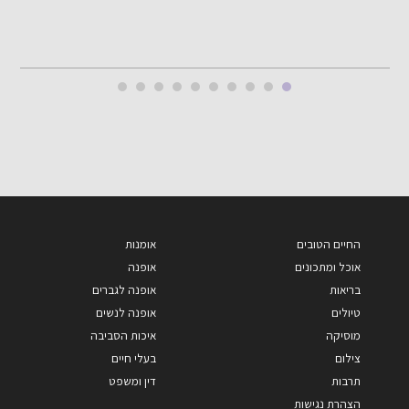
החיים הטובים
אומנות
אוכל ומתכונים
אופנה
בריאות
אופנה לגברים
טיולים
אופנה לנשים
מוסיקה
איכות הסביבה
צילום
בעלי חיים
תרבות
דין ומשפט
הצהרת נגישות