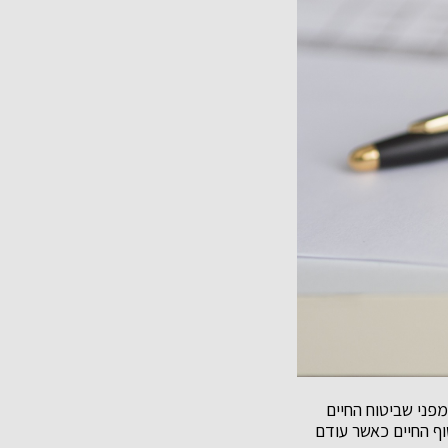
פני שביטוח החיים
ף החיים כאשר עודם