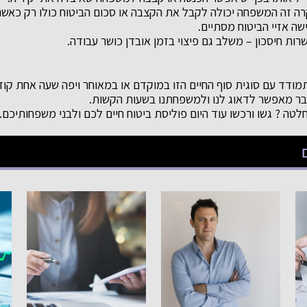
רה זה המשפחה יכולה לקבל את הקצבה או סכום הביטוח כולו רק כאש
שה אזיי הביטוח מסתיים.
רות חיסכון – משלב גם פיצוי בזמן אובדן כושר עבודה.
ודד עם סוגית סוף החיים הזו במוקדם או במאוחר ויפה שעה אחת קודם 
דבר מאפשר לדאוג לנו ולמשפחתנו בשעות הקשות.
טה ? גשו ורכשו עוד היום פוליסת ביטוח חיים לכם ולבני משפחותיכם.