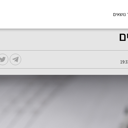
 נושאים
ם