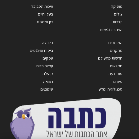
מוסיקה
איכות הסביבה
צילום
בעלי חיים
תרבות
דין ומשפט
הצהרת נגישות
המומחים
כלכלה
מחקרים
ביטוח ופיננסים
חדשות מהעולם
עסקים
חקלאות
עיצוב פנים
טורי דעה
קהילה
טיפים
רפואה
טכנולוגיה ומדע
שיפוצים