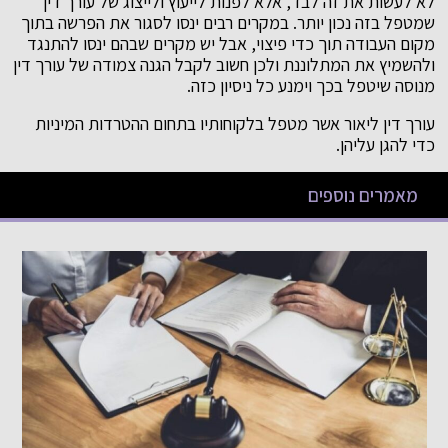
לא לעשות את זה לבד, אלא לפנות לייעוץ ולייצוג של עורך דין
שמטפל בזה נכון יותר. במקרים רבים ינסו לסגור את הפרשה בתוך
מקום העבודה תוך כדי פיצוי, אבל יש מקרים שבהם ינסו להתנגד
ולהשמיץ את המתלוננת ולכן חשוב לקבל הגנה צמודה של עורך דין
מנוסה שיטפל בכך וימנע כל ניסיון כזה.
עורך דין ליאור אשר מטפל בלקוחותיו בתחום ההטרדות המיניות
כדי להגן עליהן.
מאמרים נוספים