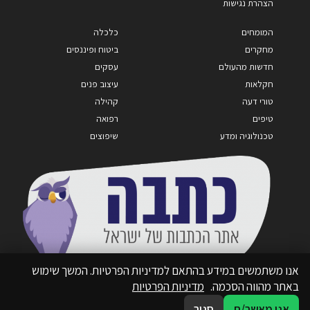
הצהרת נגישות
המומחים
כלכלה
מחקרים
ביטוח ופיננסים
חדשות מהעולם
עסקים
חקלאות
עיצוב פנים
טורי דעה
קהילה
טיפים
רפואה
טכנולוגיה ומדע
שיפוצים
אנו משתמשים במידע בהתאם למדיניות הפרטיות. המשך שימוש
באתר מהווה הסכמה.
מדיניות הפרטיות
אני מאשר/ת
סגור