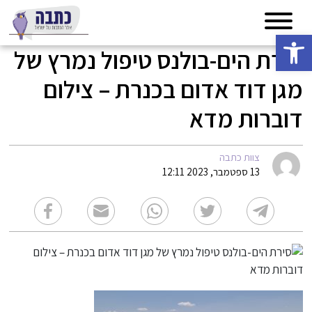
פתח סרגל נגישות
סירת הים-בולנס טיפול נמרץ של
מגן דוד אדום בכנרת – צילום
דוברות מדא
צוות כתבה
13 ספטמבר, 2023 12:11