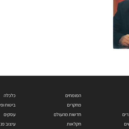
המומחים
כלכלה
מחקרים
ביטוח ופי
רים
חדשות מהעולם
עסקים
ים
חקלאות
עיצוב פנ