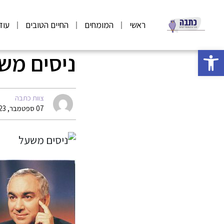
ראשי
המומחים
החיים הטובים
עוד
פתח סרגל נגישות
ניסים מש
צוות כתבה
07 ספטמבר, 2023 06:35