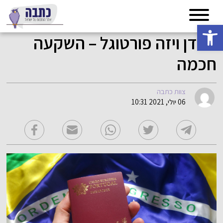
פתח סרגל נגישות
גולדן ויזה פורטוגל – השקעה
חכמה
צוות כתבה
06 יולי, 2021 10:31