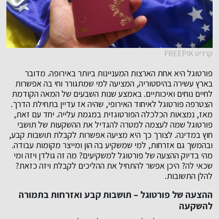
קרדיט FREEPIK
פורטוגל היא אחת הארצות המעניינות ביותר באירופה. מדובר
בארץ עשירה בהיסטוריה, המציעה למי שמתגורר וחי בה אפשרות
לחיים נוחים ואיכותיים. באמצע שנות השבעים של המאה הקודמת
הצטרפה פורטוגל לאיחוד האירופי, שהיה אז עדיין בתחילת הדרך.
מאז, נמצאות הכלכלה הפורטוגזית במגמת עלייה. יחד עם זאת,
פורטוגל שמה לעצמה למטרה להגדיל את ההשקעות של תושבי
חוץ במדינה. לצורך כך היא מציעה אפשרות לקבלת תושבות קבע,
ובהמשך גם אזרחות, למי שמשקיע בה הון ומייצר מקומות עבודה.
מהי בדיוק ההצעה של פורטוגל למשקיעים? מה זה גולדן ויזה ומי
שכאי לה? היכן אפשר להתחיל את ההליכים לקבלת ויזה כזאת?
להלן התשובות.
ההצעה של פורטוגל – תושבות קבע ואזרחות בתמורה
להשקעה