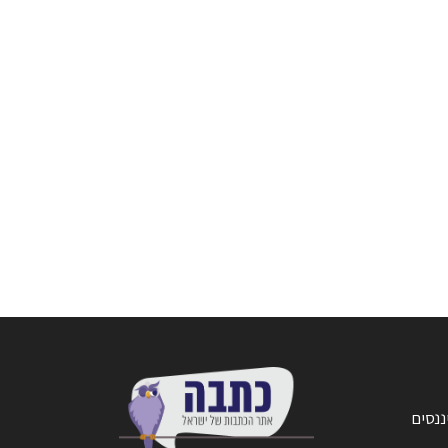
ננסים