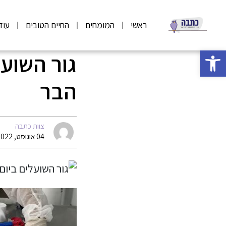
ראשי
המומחים
החיים הטובים
עוד
פתח סרגל נגישות
גור השועל
הבר
צוות כתבה
04 אוגוסט, 2022 12:37