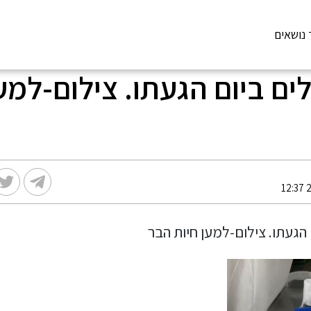
 נושאים
ים ביום הגעתו. צילום-למע