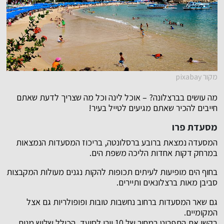
מקור pixabay
מה עושים בברצלונה? – אוכל לינה וכל מה שצריך לדעת שאתם
חייבים להכיר שאתם מגיעים לטייל בעיר!
מסעדת פרו
המסעדה נמצאת ברובע ברסלונטה, בריכוז המסעדות הנמצאות
במרחק דקות אחדות הליכה משפת הים.
בחוף הים מופיעות לעיתים תכופות להקות נגנים מעולות המקבצות
סביבן מאות ברצלונאים ותיירים.
גם שאר המסעדות ברחוב נחשבות טובות ופופולריות גם אצל
המקומיים.
בקשו את התפריט במחיר של 10 יורו לסועד, הכולל שלוש מנות