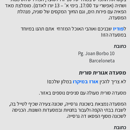
ושתיה (אפשרי עד 17:00. בימי א' – 13 יורו לאדם). מומלצת מאד
הפאיה עם פירות הים, וגם החיוך המקסים של סוניה, מנהלת
המסעדה.
ל
פודיז
שבניכם ואוהבי האוכל המזרחי אתם תהנו במיוחד
במסעדה הזו!
כתובת
Pg. Joan Borbo 10
Barceloneta
מסעדה אגורית סורית
לא צריך להכין
אורז במיקרו
במלון שלכם!
מסעדה סורית מעולה עם סניפים נוספים באזור.
המסעדה נמצאת בשכונת גרסייה, שכונה צעירה שכיף לטייל בה,
לשבת בבתי הקפה ולעבור בחנויות ובמסעדות השונות. הכניסה
לשכונה מסוף הפסאו דה גרסייה.
כתובת