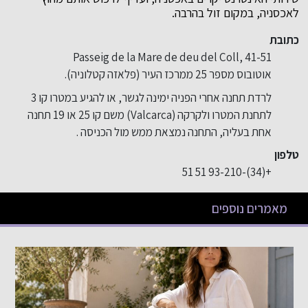
לאכסניה, במקום זול בהרבה.
כתובת
Passeig de la Mare de deu del Coll, 41-51
אוטובוס מספר 25 ממרכז העיר (פלאזה קטלוניה).
לרדת תחנה אחרי הפניה ימינה לגשר, או להגיע במטרו קו 3
לתחנת המטרו ולקרקה (Valcarca) משם קו 25 או 19 תחנה
אחת בעליה, התחנה נמצאת ממש מול הכניסה .
טלפון
+(34)-93-210 51 51
מאמרים נוספים