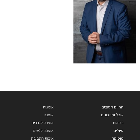
החיים הטובים
אומנות
אוכל ומתכונים
אופנה
בריאות
אופנה לגברים
טיולים
אופנה לנשים
מוסיקה
איכות הסביבה