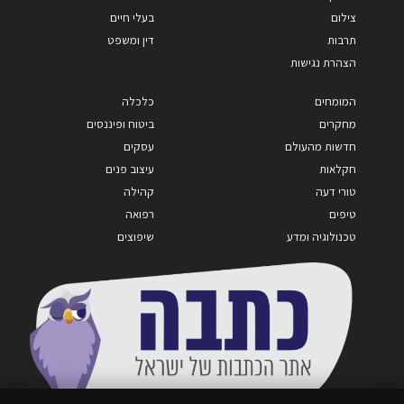
צילום
בעלי חיים
תרבות
דין ומשפט
הצהרת נגישות
המומחים
כלכלה
מחקרים
ביטוח ופיננסים
חדשות מהעולם
עסקים
חקלאות
עיצוב פנים
טורי דעה
קהילה
טיפים
רפואה
טכנולוגיה ומדע
שיפוצים