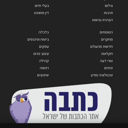
צילום
בעלי חיים
תרבות
דין ומשפט
הצהרת נגישות
המומחים
כלכלה
מחקרים
ביטוח ופיננסים
חדשות מהעולם
עסקים
חקלאות
עיצוב פנים
טורי דעה
קהילה
טיפים
רפואה
טכנולוגיה ומדע
שיפוצים