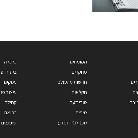
המומחים
כלכלה
מחקרים
ביטוח ופי
רים
חדשות מהעולם
עסקים
ים
חקלאות
עיצוב פנ
יבה
טורי דעה
קהילה
טיפים
רפואה
טכנולוגיה ומדע
שיפוצים