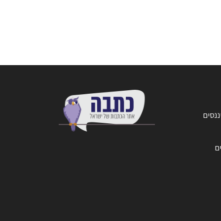
ננסים
ים