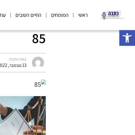
ראשי
המומחים
החיים הטובים
עוד
פתח סרגל נגישות
85
צוות כתבה
13 נובמבר, 2022 14:49