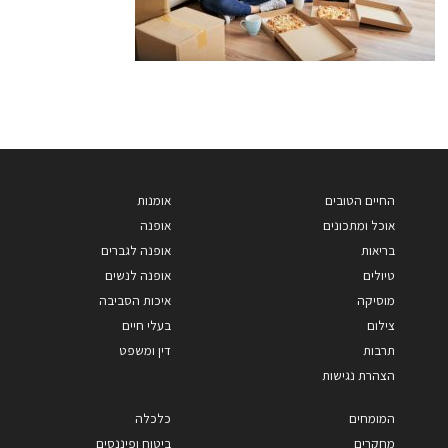
החיים הטובים
אומנות
אוכל ומתכונים
אופנה
בריאות
אופנה לגברים
טיולים
אופנה לנשים
מוסיקה
איכות הסביבה
צילום
בעלי חיים
תרבות
דין ומשפט
הצהרת נגישות
המומחים
כלכלה
מחקרים
ביטוח ופיננסים