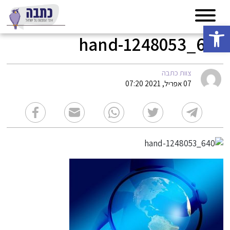
פתח סרגל נגישות
hand-1248053_640
צוות כתבה
07 אפריל, 2021 07:20