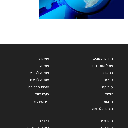
החיים הטובים
אומנות
אוכל ומתכונים
אופנה
בריאות
אופנה לגברים
טיולים
אופנה לנשים
מוסיקה
איכות הסביבה
צילום
בעלי חיים
תרבות
דין ומשפט
הצהרת נגישות
המומחים
כלכלה
מחקרים
ביטוח ופיננסים