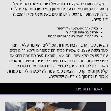
בתקשורת וערבי השקה. בתקופה של היום, כאשר המספר של
הסופרים המפורסמים בעצמם ומגוון הפלטפורמות הדיגיטליות
גדל, על הסופרים לשקול גם פרסום באינטרנט על ידי הוצאה
דיגיטלית.
בניית אתר אינטרנט ייעודי לספר
פרסום ברשתות חברתיות
השתתפות בערבי השקה ואירועי תרבות
הוצאת סער, החברה בהתאחדות המו"לים, הוקמה על-ידי חנוך
סער בשנת 1979 ומשמשת כבית חם לסופרים ולמשוררים רבים.
עם דגש על מקצועיות ויחס אישי, הוצאת סער מתמחה בהוצאת
ספרי שירה ופרוזה, יוצרת הזדמנויות לסופרים חדשים ומנוסחים
כאחד. בין לקוחותיה ניתן למצוא יוצרים מפורסמים כמו ביל
קלינטון וג'ימי קרטר. הוצאת סער שמה לה למטרה לקדם ספרות
איכותית ולתמוך ביצירתיות ישראלית.
מאמרים נוספים