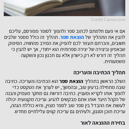
Credit Canva.com
אם אי פעם חלמתם לכתוב ספר ולהפוך לסופר מפורסם, עליכם
להבין את התהליך של
הוצאת ספר
. תהליך זה כולל מספר שלבים
חשובים, והכרתם תעזור לכם להפיק את המירב מהחוויה. הסיפוק
שבאפיון וביצירה של יצירה ספרותית הוא ייחודי, אך יש להבין כי
תהליך זה דורש לא רק כישרון אלא גם תכנון נכון והשקעה
משמעותית.
תהליך הכתיבה והעריכה
השלב הראשון בתהליך
הוצאת ספר
הוא הכתיבה והעריכה. כתיבה
טובה מתחילה ברעיון טוב, ובהמשך, יש לערוך את הטקסט כדי
להפוך אותו לקריא ומעניין. כתיבה דורשת גם מחקר מעמיק והבנה
של הקהל היעד אותו אתם מבקשים להגיע. עריכה מקצועית יכולה
לעשות את ההבדל בין ספר טוב לספר מצוין, והיא כוללת הגהה,
עריכת תוכן וסגנון, ולעיתים גם עריכת קווים עלילתיים מחדש.
בחירת ההוצאה לאור