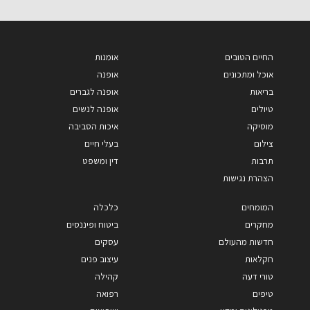
החיים הטובים
אומנות
אוכל ומתכונים
אופנה
בריאות
אופנה לגברים
טיולים
אופנה לנשים
מוסיקה
איכות הסביבה
צילום
בעלי חיים
תרבות
דין ומשפט
הצהרת נגישות
המומחים
כלכלה
מחקרים
ביטוח ופיננסים
חדשות מהעולם
עסקים
חקלאות
עיצוב פנים
טורי דעה
קהילה
טיפים
רפואה