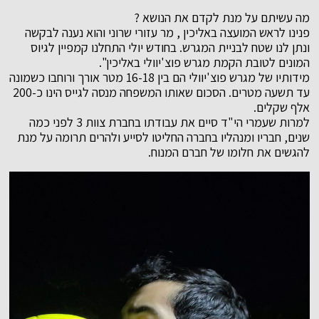
מה עשיתם על מנת לקדם את הנושא ?
פנינו לראש המועצה באליכין , מר עזורי שרוני והוא נענה לבקשה
ונתן לנו שטח לבניית המגרש. בחודש יולי התחלנו קמפיין לגיוס
המונים לטובת הקמת מגרש פוצ'יוולי באליכין".
מידותיו של מגרש פוצ'יוולי הם בין 16-18 מטר אורך ורוחבו כשמונה
עד תשעה מטרים. הסכום שאותו המשפחה מנסה לגייס הינו כ-200
אלף שקלים.
למרות שעמרי הי"ד סיים את עבודתו בחברת צוות 3 לפני כמה
שנים, חבריו ומנהליו בחברה החליטו לסייע ולהרים תרומה על מנת
להגשים את חלומו של חברם המנוח.