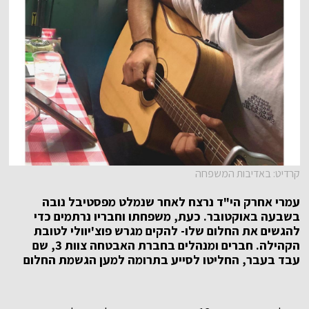
קרדיט: באדיבות המשפחה
עמרי אחרק הי"ד נרצח לאחר שנמלט מפסטיבל נובה
בשבעה באוקטובר. כעת, משפחתו וחבריו נרתמים כדי
להגשים את החלום שלו- להקים מגרש פוצ'יוולי לטובת
הקהילה. חברים ומנהלים בחברת האבטחה צוות 3, שם
עבד בעבר, החליטו לסייע בתרומה למען הגשמת החלום