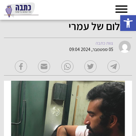
פתח סרגל נגישות
החלום של עמרי
צוות כתבה
05 ספטמבר, 2024 09:04