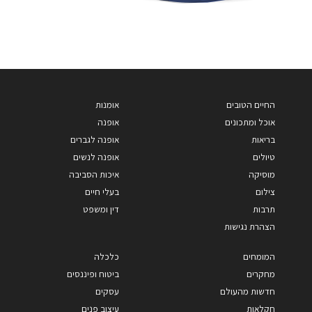
החיים הטובים
אומנות
אוכל ומתכונים
אופנה
בריאות
אופנה לגברים
טיולים
אופנה לנשים
מוסיקה
איכות הסביבה
צילום
בעלי חיים
תרבות
דין ומשפט
הצהרת נגישות
המומחים
כלכלה
מחקרים
ביטוח ופיננסים
חדשות מהעולם
עסקים
חקלאות
עיצוב פנים