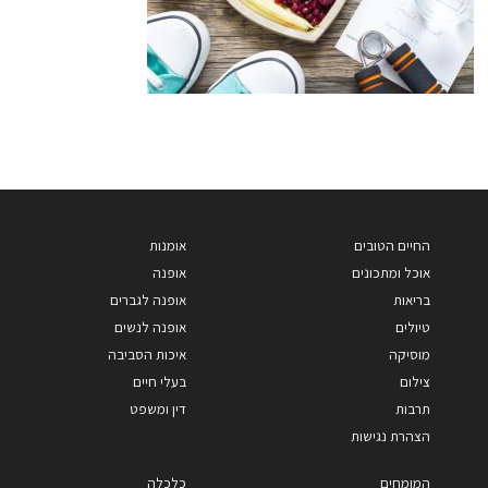
החיים הטובים
אומנות
אוכל ומתכונים
אופנה
בריאות
אופנה לגברים
טיולים
אופנה לנשים
מוסיקה
איכות הסביבה
צילום
בעלי חיים
תרבות
דין ומשפט
הצהרת נגישות
המומחים
כלכלה