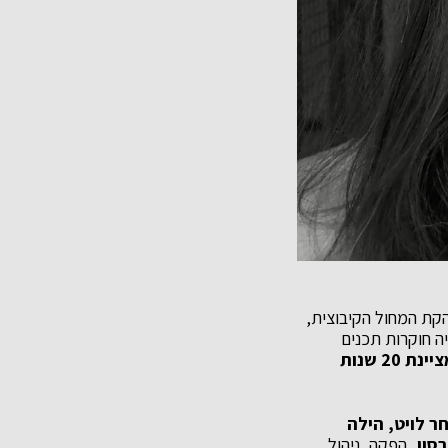
הקת המחול הקיבוצית,
ה חוקרות תכנים
השנה היא מציינת 20 שנות
ר לויט, הילה
סון,
הפקה, ניהול