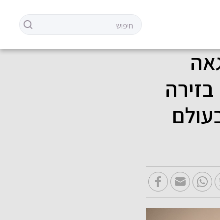
גאה
 בזירה
עולם