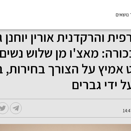
 נושאים
פית והרקדנית אורין יוחנן 
ורה: מאצ'ו מן שלוש נשים
אמיץ על הצורך בחירות, ב
 ידי גברים