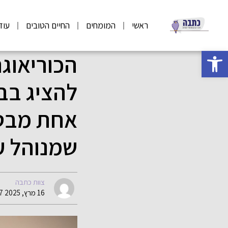
ראשי
המומחים
החיים הטובים
עוד
פתח סרגל נגישות
הכוריאוגר
להציג בבכ
אחת מבט 
שמנוהל על
צוות כתבה
16 מרץ, 2025 14:47