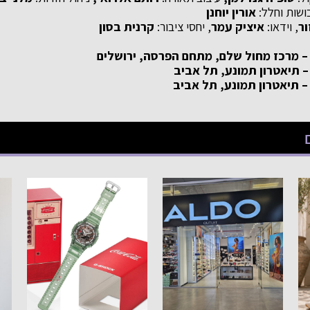
ושות וחלל:
אורין יוחנן
ור
, וידאו:
איציק עמר
, יחסי ציבור:
קרנית בסון