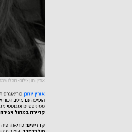
אורין יוחנן צילום- רוסלו שמר
אורין יוחנן
כוריאוגרפית
הופיעה עם מיטב הכוריא
פמיניסטיים ומבוססי מגד
קריירה במחול ויצירה.
קרדיטים:
כוריאוגרפיה ו
פולברמכר
, עיצוב פסק