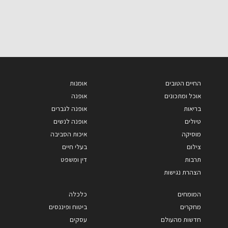
החיים הטובים
אומנות
אוכל ומתכונים
אופנה
בריאות
אופנה לגברים
טיולים
אופנה לנשים
מוסיקה
איכות הסביבה
צילום
בעלי חיים
תרבות
דין ומשפט
הצהרת נגישות
המומחים
כלכלה
מחקרים
ביטוח ופיננסים
חדשות מהעולם
עסקים