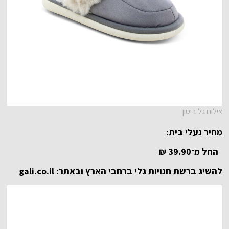
צילום גל ביטון
מחיר נעלי בית:
החל מ־39.90 ₪
להשיג ברשת חנויות גלי ברחבי הארץ ובאתר:
gali.co.il