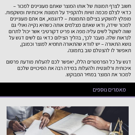
חשוב לצרף תמונות של אותו המוצר שאתם מעוניינים למכור –
כדאי לצלם מכמה זוויות ולהקפיד על תמונות איכותיות ומשקפות.
מומלץ להשקיע בצילום התמונות – לדוגמא, אם אתם מעוניינים
למכור שידה, ודאו שאתם מצלמים אותה כשהיא נקייה ואולי גם
שווה לשקול לשים עליה מפה או פריט דקורטיבי אשר יכול לתרום
לנראות שלה. מעבר לכך, בהליך הצילום כדאי גם לשים דגש על
נושא התאורה – יש לוודא שהתאורה תחמיא למוצר וכמובן,
תאפשר לו להצטלם טוב בתמונה.
דגש על כל הפרמטרים הללו, יאפשר לכם להעלות מודעת פרסום
איכותית ורלוונטית ולהעלות במידה רבה את הסיכויים שלכם
למכור את המוצר במחיר המבוקש.
מאמרים נוספים