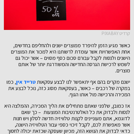
קרדיט PIXABAY
כאשר מגיע הזמן להיפרד ממוצרים ישנים ולהחליפם בחדשים,
אחת האפשרויות אשר עומדת לרשותנו היא למכור את המוצרים
הישנים ולנסות לקבל עבורם סכום כסף מסוים – אשר יכול גם
לשמש לרכישת הגרסה החדישה והמשודרגת יותר של אותם
מוצרים.
ישנם מקרים בהם אף יתאפשר לנו לבצע עסקאות
טרייד אין
, כמו
במקרה של רכבים – כאשר, בעסקאות מסוג כזה, נוכל לבצע את
המכירה והרכישה מול אותו הגוף.
אז כמובן, שלפני שאתם מתחילים את הליך המכירה, ההמלצה היא
לנסות ולבדוק את כל האלטרנטיבות המוצעות – כך שאם
לדוגמא, אתם מעוניינים לקנות טלוויזיה חדשה לסלון ויש חנות
אשר מאפשרת לכם, לקבל זיכוי כספי עבור הטלוויזיה הישנה,
כדאי לבדוק את הנושא הזה, מכיוון שעסקה שכזאת יכולה לחסוך