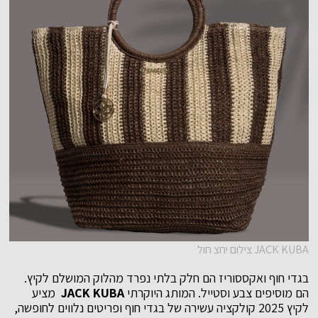
JACK KUBA צילום יחצ חול
בגדי חוף ואקססוריז הם חלק בלתי נפרד מהלוק המושלם לקיץ.
הם מוסיפים צבע וסטייל. המותג היוקרתי
JACK KUBA
מציע
לקיץ 2025 קולקציה עשירה של בגדי חוף ופריטים נלווים לחופשה,