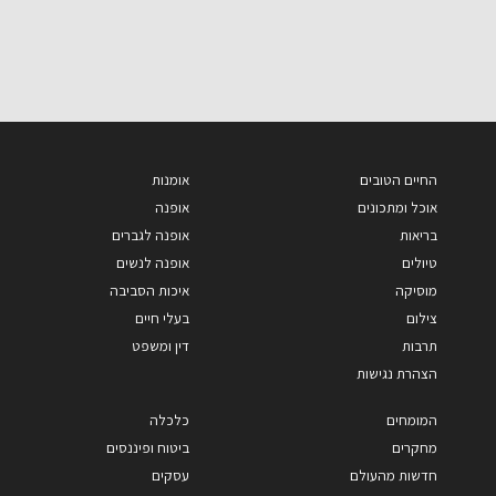
החיים הטובים
אומנות
אוכל ומתכונים
אופנה
בריאות
אופנה לגברים
טיולים
אופנה לנשים
מוסיקה
איכות הסביבה
צילום
בעלי חיים
תרבות
דין ומשפט
הצהרת נגישות
המומחים
כלכלה
מחקרים
ביטוח ופיננסים
חדשות מהעולם
עסקים