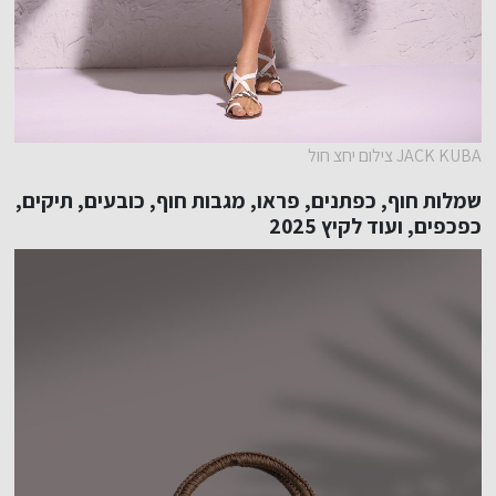
JACK KUBA צילום יחצ חול
שמלות חוף, כפתנים, פראו, מגבות חוף, כובעים, תיקים,
כפכפים, ועוד לקיץ 2025