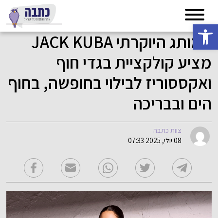
פתח סרגל נגישות
המותג היוקרתי JACK KUBA
מציע קולקציית בגדי חוף
ואקססוריז לבילוי בחופשה, בחוף
הים ובבריכה
צוות כתבה
08 יולי, 2025 07:33