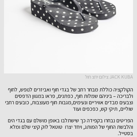
JACK KUBA צילום יחצ חול
הקולקציה כוללת מבחר רחב של בגדי חוף ואביזרים לנופש, לחוף
ולבריכה – ביניהם שמלות חוף, כפתנים, פראו במגוון הדפסים
וצבעים מבדים אוויריים ונעימים,מגבות חוף מעוצבות, כובעים רחבי
שוליים, תיקי קש, כפכפים ועוד
הפריטים נבחרו בקפידה כך שישתלבו באופן מושלם עם בגדי הים
והלבשת החוף של המותג, ויחד יצרו טוטאל לוק קיצי שלם ומלא
בסטייל.