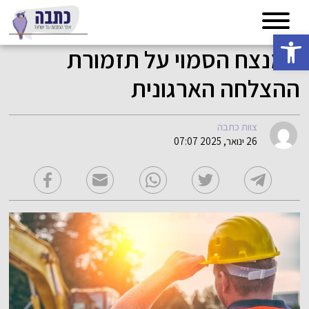
פתח סרגל נגישות
המנצח הסמוי על תזמורת
ההצלחה הארגונית
צוות כתבה
26 ינואר, 2025 07:07