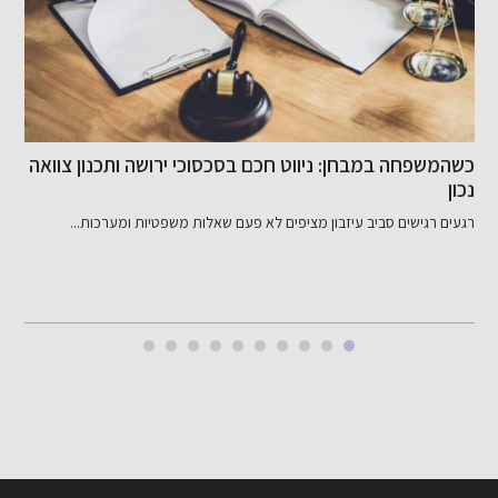
כשהמשפחה במבחן: ניווט חכם בסכסוכי ירושה ותכנון צוואה
ש
נכון
רגעים רגישים סביב עיזבון מציפים לא פעם שאלות משפטיות ומערכות...
ד