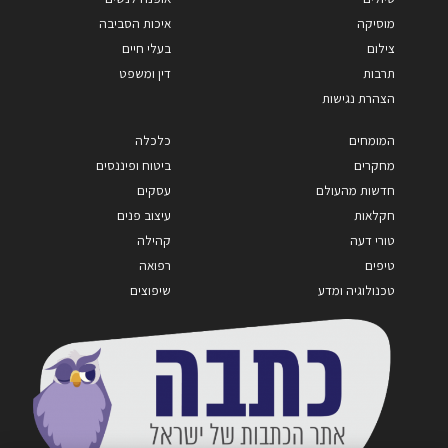
מוסיקה
איכות הסביבה
צילום
בעלי חיים
תרבות
דין ומשפט
הצהרת נגישות
המומחים
כלכלה
מחקרים
ביטוח ופיננסים
חדשות מהעולם
עסקים
חקלאות
עיצוב פנים
טורי דעה
קהילה
טיפים
רפואה
טכנולוגיה ומדע
שיפוצים