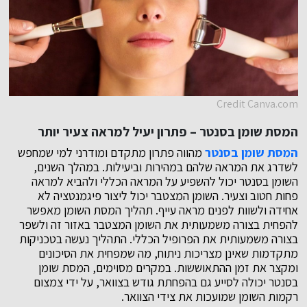
Credit Canva.com
המסת שומן בסנטר – פתרון יעיל למראה צעיר יותר
המסת שומן בסנטר
מהווה פתרון מתקדם ומודרני למי שמחפש
לשדרג את המראה שלהם במהירות וביעילות. במהלך השנים,
השומן בסנטר יכול להשפיע על המראה הכללי ולהביא למראה
פחות חטוב וצעיר. השומן המצטבר יכול ליצור פיגמנטציה לא
אחידה ולשוות לפנים מראה עייף. תהליך המסת השומן מאפשר
להפחית בצורה משמעותית את השומן המצטבר באזור זה ולשפר
בצורה משמעותית את הפרופיל הכללי. התהליך נעשה בטכניקות
מתקדמות שאינן מצריכות ניתוח, מה שמפחית את הסיכונים
ומקצר את זמן ההתאוששות. במקרים מסוימים, המסת שומן
בסנטר יכולה לסייע גם בהפחתת גודש בצוואר, על ידי צמצום
רקמות השומן שמועכות את צידי הצוואר.