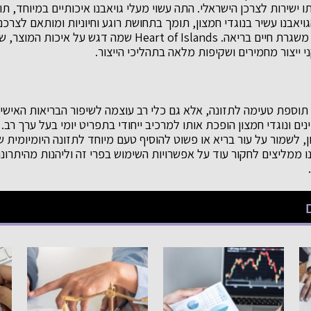
ו ישירות לצרכן הישראלי. התה עשוי מעלי גויאבנו איכותיים במיוחד, 
ויאבנו עשיר בנוגדי חמצון, תומך בתחושת רוגע וחיוניות ומותאם לצרכ
טבעיים ואיכותיים כחלק משגרת חיים בריאה. Heart of Islands שמה ד
 ייצור מחמירים ושקיפות מלאה בתהליכי הייצור.
תוספת טעימה לתזונה, אלא גם כלי רב עוצמה לשיפור הבריאות האישי
נים ונוגדי חמצון הופכת אותו למרכיב ייחודי בתפריט יומי בעל ערך רב
 לשמור על עור בריא או פשוט להוסיף טעם מיוחד לתזונה היומיומית 
 ממליצים לחקור עוד על אפשרויות השימוש בפרי זה וליהנות מהיתרונו