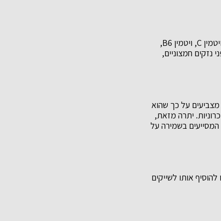
מציע שפע של ערכים תזונתיים התורמים לבריאות הגוף. הוא עשיר בויטמינים כמו ויטמין C, ויטמין B6,
י נזקים חמצוניים,
 מצביעים על כך שהוא
רוניות. יתרה מזאת,
 המסייעים בשמירה על
 להוסיף אותו לשייקים