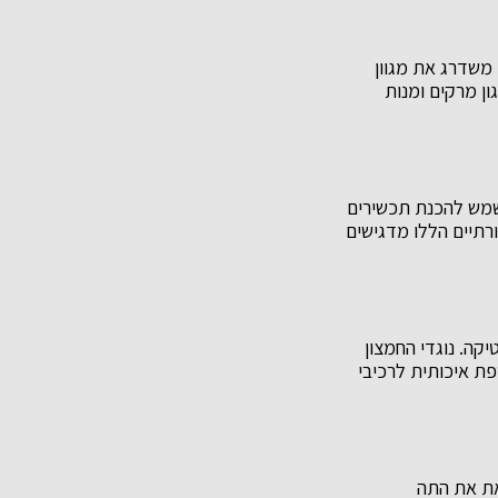
משדרג את מגוון
ן מרקים ומנות
שמש להכנת תכשירים
רתיים הללו מדגישים
יקה. נוגדי החמצון
פת איכותית לרכיבי
את את התה