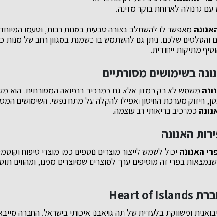
ט עם גרנולה לארוחת בוקר מזינה.
האנונה
מאפשר לו להשתלב בצורה טבעית במנות רבות, וטעמו המיוחד 
והסלטים שלכם. ניתן גם להשתמש בו כשמנת במגוון רחב של מנות כגו
סיף מתיקות ייחודית.
ונה בשימושים מסורתיים
ונה
משמש לא רק כמזון אלא גם כמרכיב ברפואה המסורתית. הוא מ
טן, חיזוק מערכת החיסון ואפילו להקלה על מתח נפשי. השימושים המסו
נונה
כמרכיב בריאותי רב עוצמה.
רות האנונה
רי האנונה
יכול לשמש לייצור מוצרים נוספים כמו מוצרי טיפוח וקוסמט
שנמצאות בפרי זה מוסיפים ערך למוצרים שמיוצרים ממנו, ומהווים תוס
Heart of
בואנית ומשווקת בלעדית של תה גויאבנו איכותי בישראל. החברה מייב