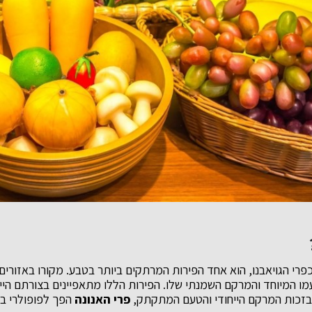
כפרי הגויאבנו, הוא אחד הפירות המרתקים ביותר בטבע. מקורו באזורי
ו המיוחד והמרקם השמנתי שלו. הפירות הללו מתאפיינים בצורתם הייח
. בזכות המרקם הייחודי והטעם המתקתק,
פרי האנונה
הפך לפופולרי בק