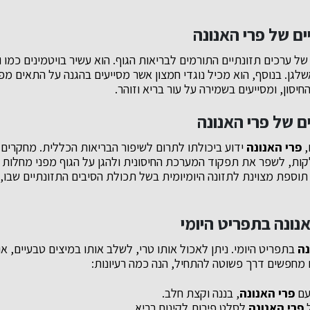
ם של פרי האנונה
אשלגן. בנוסף, הוא מכיל נוגדי חמצון אשר מסייעים בהגנה על התאים מפנ
יסון, ומסייעים בשמירה על עור בריא וזוהר.
ים של פרי האנונה
,
פרי האנונה
ידוע ביכולתו לתרום לשיפור הבריאות הכללית. מחקרים
ות, לשפר את תפקוד המערכת החיסונית ולהגן על הגוף מפני מחלות כ
 תוספת מצוינת לתזונה היומיומית בשל תכולת הסיבים התזונתיים שבו,
נונה בתפריט היומי
נה
בתפריט היומי. ניתן לאכול אותו טרי, לשלב אותו במיצים טבעיים, או
 מחפשים דרך פשוטה להתחיל, הנה כמה רעיונות:
 עם
פרי האנונה
, בננה וקצת חלב.
ל
פרי האנונה
לסלט פירות לקינוח בריא.