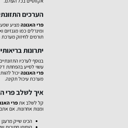
אקזוטיים בכל העולם.
הערכים התזונתיי
פרי האנונה
ומינרלים כמו מגנזיום ו
תורמים לחיזוק מערכת הח
יתרונות בריאותי
בנוסף לערכיו התזונתיים
עשוי לסייע בהפחתת דלק
פרי האנונה
יכול להוות
מערכת עיכול תקינה.
איך לשלב פרי הא
קל לשלב את
פרי האנו
ומנות אחרונות. אם אתם
הכינו שייק מרענן
הוסיפו חתיכות ש