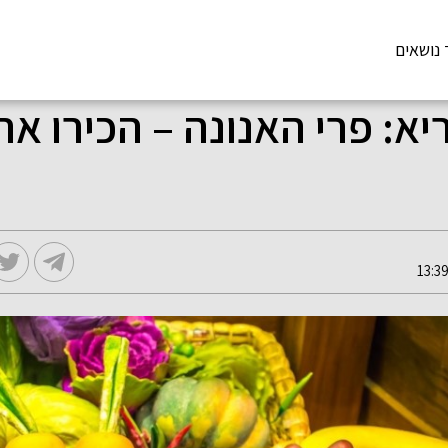
 נושאים
יא: פרי האנונה – הכירו א