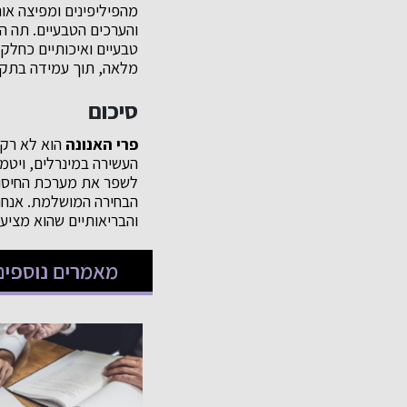
מהפיליפינים ומפיצה אות
והערכים הטבעיים. תה הג
מלאה, תוך עמידה בתקני
סיכום
פרי האנונה
הוא לא רק 
העשירה במינרלים, ויטמי
לשפר את מערכת החיסון,
הבחירה המושלמת. אנחנו
והבריאותיים שהוא מציע.
מאמרים נוספים