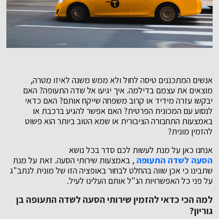
אנשים המתכננים טיסה לחול ולא ממש משנה לאיזו מטרה,
מוצאים את עצמם בדילמה. איך יגיעו אל שדה התעופה? האם
יבקשו עזרה מידיד או קרוב משפחה שייקח אותם? האם כדאי
לנסוע עם המכונית הפרטית? האם אפשר להגיע ברכבת או
באמצעות התחבורה הציבורית או שמא הטוב ביותר הוא פשוט
להזמין מונית?
אנחנו כאן על מנת לעשות לכם סדר בכל נושא
הסעה לשדה התעופה
, באמצעות שירותי הסעה. זאת על מנת
שתבינו כי אכן שווה בהחלט לבחור באופציה הזו של מונית לנתב"ג
על פני כל האפשרויות הנ"ל אותם העלינו לעיל.
למה הכי כדאי להזמין שירותי הסעה לשדה התעופה בן
גוריון?