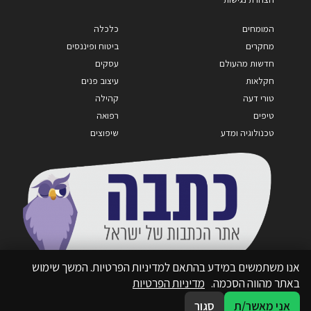
המומחים
כלכלה
מחקרים
ביטוח ופיננסים
חדשות מהעולם
עסקים
חקלאות
עיצוב פנים
טורי דעה
קהילה
טיפים
רפואה
טכנולוגיה ומדע
שיפוצים
אנו משתמשים במידע בהתאם למדיניות הפרטיות. המשך שימוש
באתר מהווה הסכמה.
מדיניות הפרטיות
אני מאשר/ת
סגור