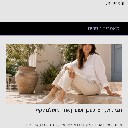
ובמהירות.
מאמרים נוספים
חצי נעל, חצי כפכף ופתרון אחד מושלם לקיץ
כ-00
מותג הנעלת הנוחות MARCO TOZZI משיק דגם חדש המשלב את...
ס