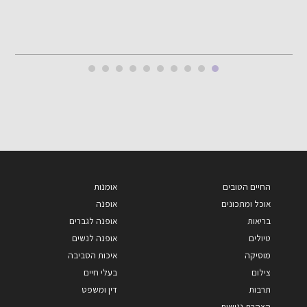
החיים הטובים
אומנות
אוכל ומתכונים
אופנה
בריאות
אופנה לגברים
טיולים
אופנה לנשים
מוסיקה
איכות הסביבה
צילום
בעלי חיים
תרבות
דין ומשפט
הצהרת נגישות