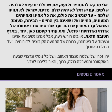
אני מבקש להתחייב ולזעוק את שכולנו יודעים: לא נהיה
שלמים. עם ישראל לא יהיה שלם. מדינת ישראל לא תהיה
שלמה – עד שנשיב את כולם, את כל אחינו ואחיותינו
המעונים, החיים ואלו שאינם בין החיים – הביתה, מעומק
השאול עד האחרון שבהם. ועד שנבטיח את ביטחונם של
אזרחי ואזרחיות ישראל, ואת עתיד קיומנו כאן, יחד, בארץ
הטובה הזאת.
אויבינו חורשי רעה, אבל אנחנו נשיב את אחינו
ונעמוד על ביטחוננו, ברוחה של התנועה הקיבוצית לדורותיה: "עד
התלם האחרון".
יהי זכרו של שלמה מנצור האהוב, ושל כל נופלי ונרצחי שבעה
באוקטובר והמערכה כולה, ברוך, ונצור בליבנו לעד.״
מאמרים נוספים