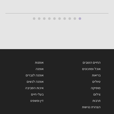
החיים הטובים
אומנות
אוכל ומתכונים
אופנה
בריאות
אופנה לגברים
טיולים
אופנה לנשים
מוסיקה
איכות הסביבה
צילום
בעלי חיים
תרבות
דין ומשפט
הצהרת נגישות