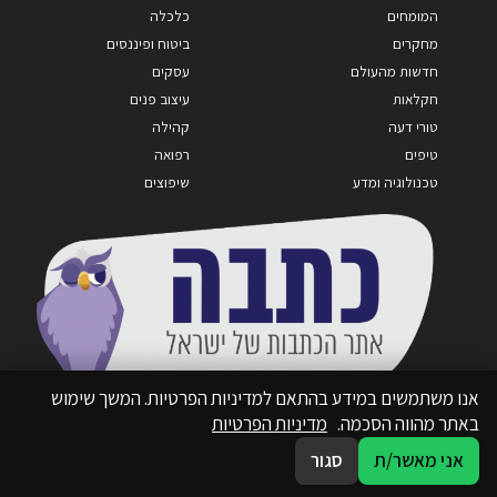
המומחים
כלכלה
מחקרים
ביטוח ופיננסים
חדשות מהעולם
עסקים
חקלאות
עיצוב פנים
טורי דעה
קהילה
טיפים
רפואה
טכנולוגיה ומדע
שיפוצים
אנו משתמשים במידע בהתאם למדיניות הפרטיות. המשך שימוש
באתר מהווה הסכמה.
מדיניות הפרטיות
אני מאשר/ת
סגור