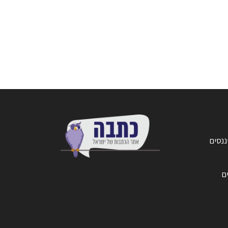
ננסים
ים