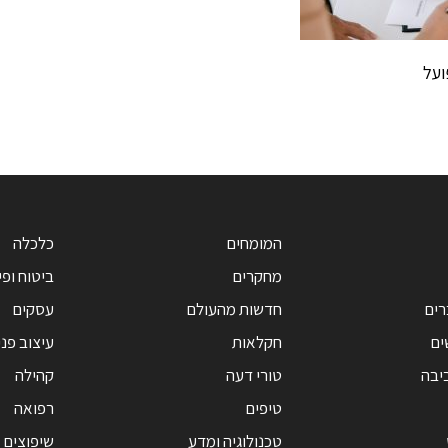
ועל
המומחים
כלכלה
מחקרים
ביטוח ופי
רים
חדשות מהעולם
עסקים
ים
חקלאות
עיצוב פנ
יבה
טורי דעה
קהילה
טיפים
רפואה
טכנולוגיה ומדע
שיפוצים