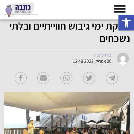
פתח סרגל נגישות
הפקת ימי גיבוש חווייתיים ובלתי
נשכחים
צוות כתבה
06 אפריל, 2022 12:48