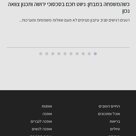
שיפור האשראי שלך בקלות
כ
ב
דירוג אשראי שלי: מה זה ולמה הוא חשוב? דירוג אשראי שלי...
ב
החיים הטובים
אומנות
אוכל ומתכונים
אופנה
בריאות
אופנה לגברים
טיולים
אופנה לנשים