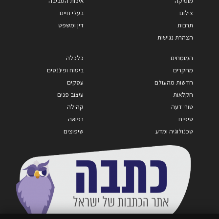
מוסיקה
איכות הסביבה
צילום
בעלי חיים
תרבות
דין ומשפט
הצהרת נגישות
המומחים
כלכלה
מחקרים
ביטוח ופיננסים
חדשות מהעולם
עסקים
חקלאות
עיצוב פנים
טורי דעה
קהילה
טיפים
רפואה
טכנולוגיה ומדע
שיפוצים