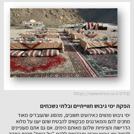
קרדיט https://www.eron.co.il
הפקת ימי גיבוש חווייתיים ובלתי נשכחים
ימי גיבוש מהווים כאירועים חשובים, מהסוג שהעובדים מאוד
מחכים להם והמארגנים מבקשים להבטיח שהם יענו על מלוא
הדרישות והציפיות שלהם מאותם הימים. אם גם אתם מעוניינים
להפיק ימי גיבוש שכזה ומבקשים ללכת "על בטוח" חברת הפקה