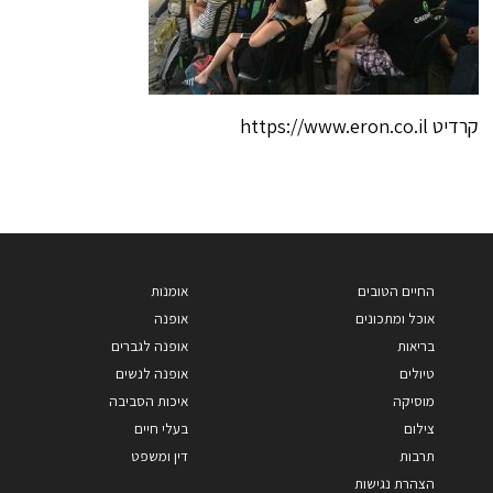
קרדיט https://www.eron.co.il
החיים הטובים
אומנות
אוכל ומתכונים
אופנה
בריאות
אופנה לגברים
טיולים
אופנה לנשים
מוסיקה
איכות הסביבה
צילום
בעלי חיים
תרבות
דין ומשפט
הצהרת נגישות