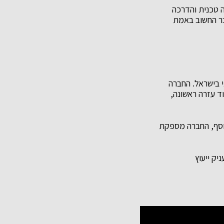
ה טכנית והדרכה
בר החשוב באמת
 רפואי בישראל. החברה
וד עזרה ראשונה,
נוסף, החברה מספקת
יק ייעוץ