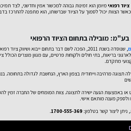
ציוד רפואי
מיומן הוא זמינות גבוהה למכשור אמין וחדשני, לצד תמיכ
כאשר הצוות יכול לסמוך על הציוד שברשותו, הוא מתפנה להתרכז בד
, שנוסדה בשנת 2011, הפכה לשם דבר בתחום ייבוא ושיווק ציוד
רגוני בריאות, בתי חולים ולקוחות פרטיים, עם מגוון מוצרים הכולל צי
קצועי מתקדם.
ה תצוגה מרהיבה וייחודית בצפון הארץ, הנחשבת לגדולה בתחומה. ב
שים
 או באמצעות הגעה ישירה לתצוגה. צוות המומחים של החברה זמין להענ
 ולספק מענה מותאם אישי.
 ניתן ליצור קשר בטלפון:
1700-555-369
.