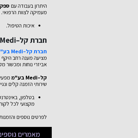
היתרון בעבודה עם
ספק 
מעמיקה לצוות הרפואי. 
איכות הטיפול.
חברת קל–Medi בע"מ: מובילה בתחום הציוד הרפואי
חברת קל–
Medi
בע"מ
מציעה מענה רחב היקף לא
אביזרי נוחות ומכשור מ
קל–
Medi
בע"מ
מפעיל
שירותי הזמנה קלים ונגי
בטלפון, באינטרנט
מקצועי לכל לקוח
לפרטים נוספים והזמנות,
מאמרים נוספים