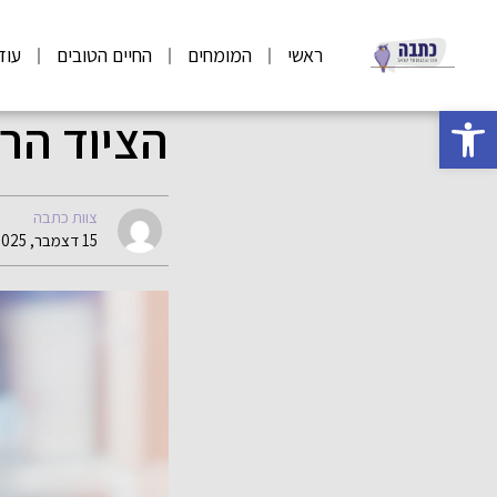
ראשי
המומחים
החיים הטובים
עוד
פתח סרגל נגישות
הציוד הרפ
צוות כתבה
15 דצמבר, 2025 06:57