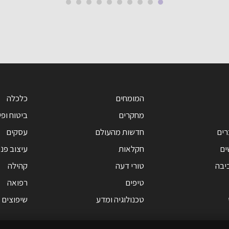
המומחים
כלכלה
מחקרים
ביטוח ופי
רים
חדשות מהעולם
עסקים
ים
חקלאות
עיצוב פנ
יבה
טורי דעה
קהילה
טיפים
רפואה
טכנולוגיה ומדע
שיפוצים