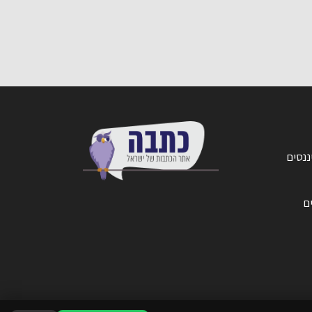
ננסים
ים