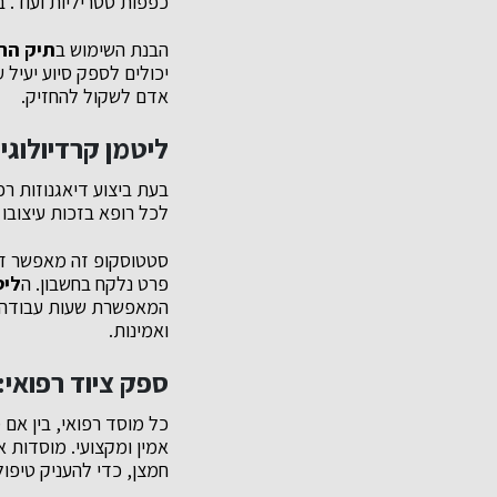
כפפות סטריליות ועוד. 
הבנת השימוש ב
תיק הח
יכולים לספק סיוע יעיל 
אדם לשקול להחזיק.
ליטמן קרדיולוגי
בעת ביצוע דיאגנוזות רפ
לכל רופא בזכות עיצובו
סטטוסקופ זה מאפשר זיה
פרט נלקח בחשבון. ה
ליט
המאפשרת שעות עבודה מ
ואמינות.
ספק ציוד רפואי:
כל מוסד רפואי, בין אם
אמין ומקצועי. מוסדות א
חמצן, כדי להעניק טיפול