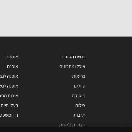
החיים הטובים
אומנות
אוכל ומתכונים
אופנה
בריאות
אופנה לגב
טיולים
אופנה לנש
מוסיקה
איכות הסב
צילום
בעלי חיים
תרבות
דין ומשפט
הצהרת נגישות